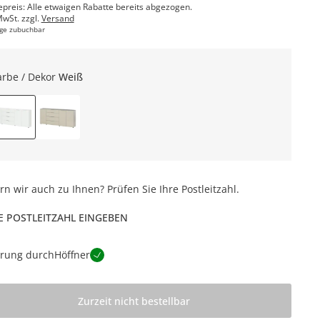
epreis: Alle etwaigen Rabatte bereits abgezogen.
MwSt. zzgl.
Versand
ge zubuchbar
arbe / Dekor
Weiß
ern wir auch zu Ihnen? Prüfen Sie Ihre Postleitzahl.
E POSTLEITZAHL EINGEBEN
erung durch
Höffner
Zurzeit nicht bestellbar