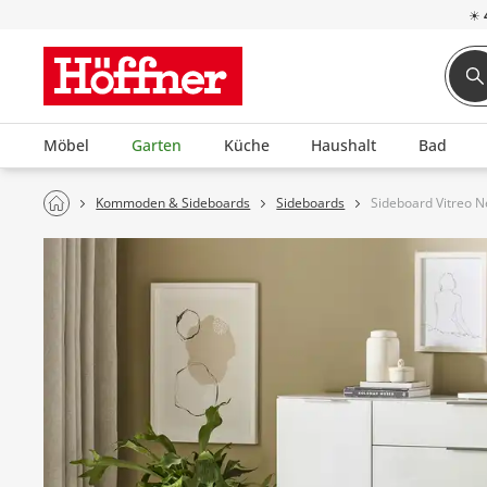
☀
Möbel
Garten
Küche
Haushalt
Bad
Kommoden & Sideboards
Sideboards
Sideboard Vitreo 