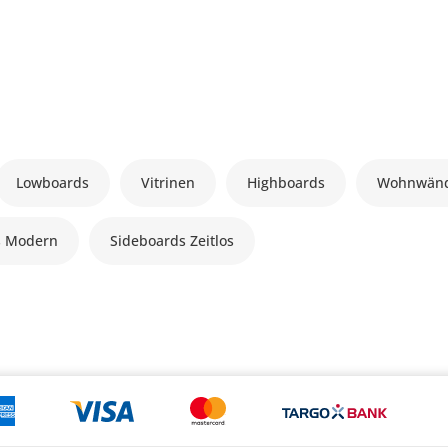
Lowboards
Vitrinen
Highboards
Wohnwän
s Modern
Sideboards Zeitlos