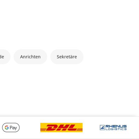
de
Anrichten
Sekretäre