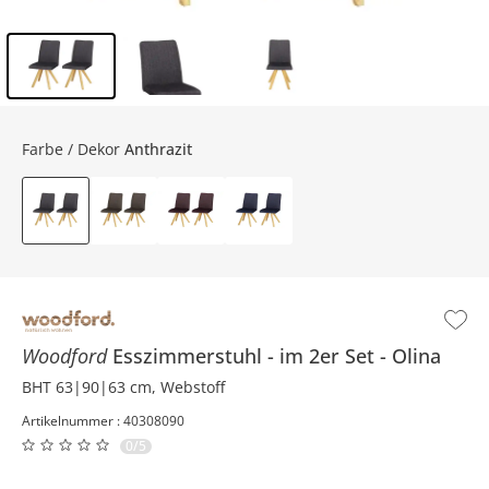
Inhalt der Seitenleiste überspringen - Zum Seitenende
Farbe / Dekor
Anthrazit
Woodford
Esszimmerstuhl
im 2er Set
Olina
BHT 63|90|63 cm, Webstoff
Artikelnummer : 40308090
0/5