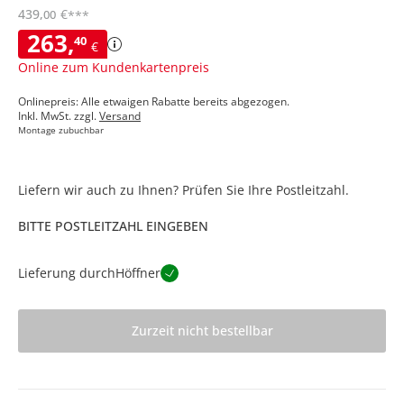
439
,
€
00
***
263
,
40
€
Online zum Kundenkartenpreis
Onlinepreis: Alle etwaigen Rabatte bereits abgezogen.
Inkl. MwSt. zzgl.
Versand
Montage zubuchbar
Liefern wir auch zu Ihnen? Prüfen Sie Ihre Postleitzahl.
BITTE POSTLEITZAHL EINGEBEN
Lieferung durch
Höffner
Zurzeit nicht bestellbar