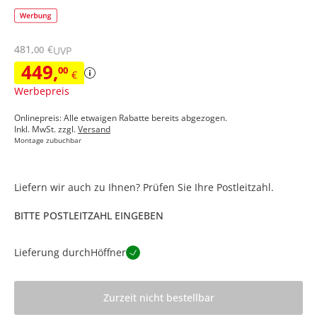
481
,
€
00
UVP
449
,
00
€
Werbepreis
Onlinepreis: Alle etwaigen Rabatte bereits abgezogen.
Inkl. MwSt. zzgl.
Versand
Montage zubuchbar
Liefern wir auch zu Ihnen? Prüfen Sie Ihre Postleitzahl.
BITTE POSTLEITZAHL EINGEBEN
Lieferung durch
Höffner
Zurzeit nicht bestellbar