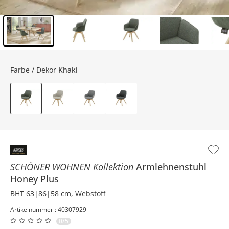
Inhalt der Seitenleiste überspringen - Zum Seitenende
Farbe / Dekor
Khaki
SCHÖNER WOHNEN Kollektion
Armlehnenstuhl
Honey Plus
BHT 63|86|58 cm, Webstoff
Artikelnummer : 40307929
0/5