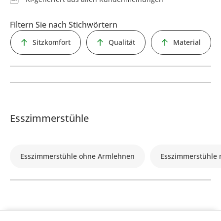
Filtern Sie nach Stichwörtern
Sitzkomfort
Qualität
Material
Esszimmerstühle
Esszimmerstühle ohne Armlehnen
Esszimmerstühle 