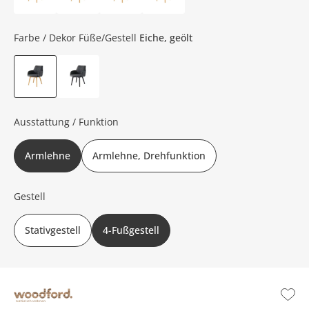
Farbe / Dekor Füße/Gestell
Eiche, geölt
Ausstattung / Funktion
Armlehne
Armlehne, Drehfunktion
Gestell
Stativgestell
4-Fußgestell