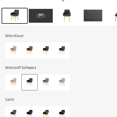
Inhalt der Seitenleiste überspringen - Zum Seitenende
Mikrofaser
Webstoff
Schwarz
Samt