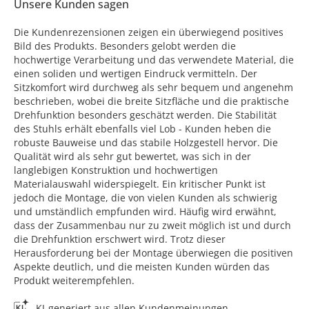
Unsere Kunden sagen
Die Kundenrezensionen zeigen ein überwiegend positives
Bild des Produkts. Besonders gelobt werden die
hochwertige Verarbeitung und das verwendete Material, die
einen soliden und wertigen Eindruck vermitteln. Der
Sitzkomfort wird durchweg als sehr bequem und angenehm
beschrieben, wobei die breite Sitzfläche und die praktische
Drehfunktion besonders geschätzt werden. Die Stabilität
des Stuhls erhält ebenfalls viel Lob - Kunden heben die
robuste Bauweise und das stabile Holzgestell hervor. Die
Qualität wird als sehr gut bewertet, was sich in der
langlebigen Konstruktion und hochwertigen
Materialauswahl widerspiegelt. Ein kritischer Punkt ist
jedoch die Montage, die von vielen Kunden als schwierig
und umständlich empfunden wird. Häufig wird erwähnt,
dass der Zusammenbau nur zu zweit möglich ist und durch
die Drehfunktion erschwert wird. Trotz dieser
Herausforderung bei der Montage überwiegen die positiven
Aspekte deutlich, und die meisten Kunden würden das
Produkt weiterempfehlen.
KI-generiert aus allen Kundenmeinungen