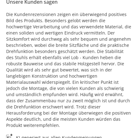
Unsere Kunden sagen
Die Kundenrezensionen zeigen ein überwiegend positives
Bild des Produkts. Besonders gelobt werden die
hochwertige Verarbeitung und das verwendete Material, die
einen soliden und wertigen Eindruck vermitteln. Der
Sitzkomfort wird durchweg als sehr bequem und angenehm
beschrieben, wobei die breite Sitzfläche und die praktische
Drehfunktion besonders geschätzt werden. Die Stabilität
des Stuhls erhält ebenfalls viel Lob - Kunden heben die
robuste Bauweise und das stabile Holzgestell hervor. Die
Qualität wird als sehr gut bewertet, was sich in der
langlebigen Konstruktion und hochwertigen
Materialauswahl widerspiegelt. Ein kritischer Punkt ist
jedoch die Montage, die von vielen Kunden als schwierig
und umständlich empfunden wird. Häufig wird erwähnt,
dass der Zusammenbau nur zu zweit möglich ist und durch
die Drehfunktion erschwert wird. Trotz dieser
Herausforderung bei der Montage überwiegen die positiven
Aspekte deutlich, und die meisten Kunden würden das
Produkt weiterempfehlen.
KI-generiert aus allen Kundenmeinungen