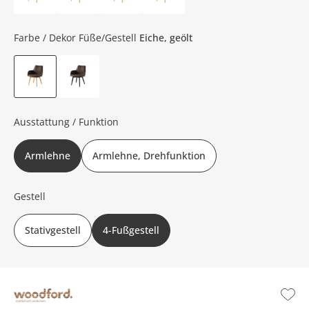
Farbe / Dekor Füße/Gestell
Eiche, geölt
Ausstattung / Funktion
Armlehne
Armlehne, Drehfunktion
Gestell
Stativgestell
4-Fußgestell