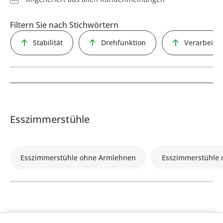
Filtern Sie nach Stichwörtern
Stabilität
Drehfunktion
Verarbeitu
Esszimmerstühle
Esszimmerstühle ohne Armlehnen
Esszimmerstühle 