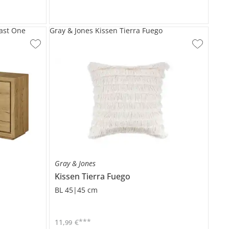
ast One
Gray & Jones Kissen Tierra Fuego
Gray & Jones
Kissen
Tierra Fuego
BL 45|45 cm
***
11
,
€
99