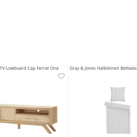
 TV-Lowboard Cap Ferrat One
Gray & Jones Halbleinen Bettwä