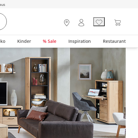
aus
eko
Kinder
% Sale
Inspiration
Restaurant