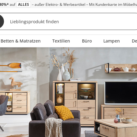
40%*
auf
ALLES
– außer Elektro- & Werbeartikel – Mit Kundenkarte im Möbelh
Betten & Matratzen
Textilien
Büro
Lampen
D