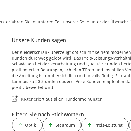
, erfahren Sie im unteren Teil unserer Seite unter der Überschr
Unsere Kunden sagen
Der Kleiderschrank überzeugt optisch mit seinem modernen
Kunden durchweg gelobt wird. Das Preis-Leistungs-Verhältnis 
Schwächen bei der Verarbeitung und Qualität: Kunden beric
positionierten Bohrungen, schiefen Türen und instabilen Ve
die Anleitung ist unübersichtlich und unvollständig, Schrau
kann bis zu 20 Stunden dauern. Viele Kunden empfehlen dah
positiv bewertet wird.
KI-generiert aus allen Kundenmeinungen
Filtern Sie nach Stichwörtern
Optik
Stauraum
Preis-Leistung