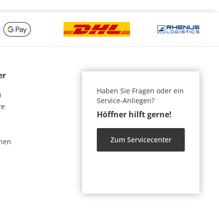
er
Haben Sie Fragen oder ein
n
Service-Anliegen?
re
Höffner hilft gerne!
Zum Servicecenter
nen