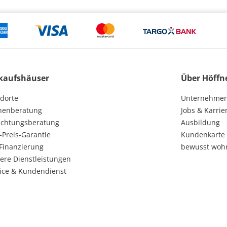
kaufshäuser
Über Höffn
dorte
Unternehme
henberatung
Jobs & Karrie
ichtungsberatung
Ausbildung
-Preis-Garantie
Kundenkarte
Finanzierung
bewusst woh
ere Dienstleistungen
ice & Kundendienst