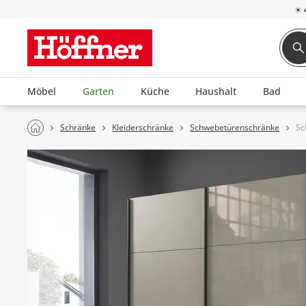
☀
Möbel
Garten
Küche
Haushalt
Bad
Schränke
Kleiderschränke
Schwebetürenschränke
Sc