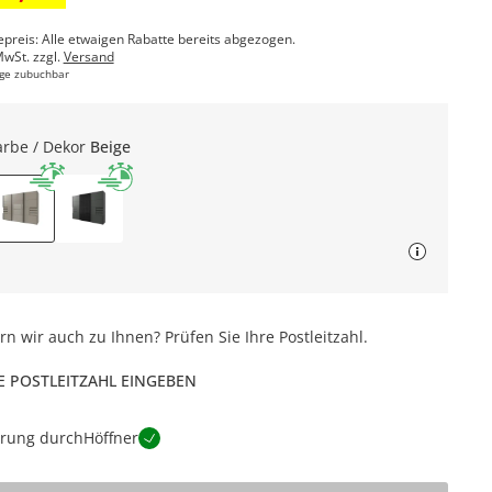
epreis: Alle etwaigen Rabatte bereits abgezogen.
MwSt. zzgl.
Versand
ge zubuchbar
arbe / Dekor
Beige
ern wir auch zu Ihnen? Prüfen Sie Ihre Postleitzahl.
E POSTLEITZAHL EINGEBEN
erung durch
Höffner