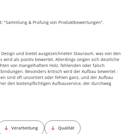
ift: "Sammlung & Prüfung von Produktbewertungen".
 Design und bietet ausgezeichneten Stauraum, was von den
wird als positiv bewertet. Allerdings zeigen sich deutliche
hten von mangelhaftem Holz, fehlenden oder falsch
rbindungen. Besonders kritisch wird der Aufbau bewertet -
ben sind oft unsortiert oder fehlen ganz, und der Aufbau
er den kostenpflichtigen Aufbauservice, der durchweg
Verarbeitung
Qualität