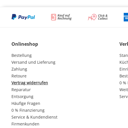
Onlineshop
Ver
Bestellung
Stan
Versand und Lieferung
Küc
Zahlung
Einr
Retoure
Best
Vertrag widerrufen
0 % 
Reparatur
Weit
Entsorgung
Serv
Häufige Fragen
0 % Finanzierung
Service & Kundendienst
Firmenkunden