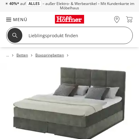
☀
40%*
auf
ALLES
– außer Elektro- & Werbeartikel – Mit Kundenkarte im
Möbelhaus
MENÜ
Betten
Boxspringbetten