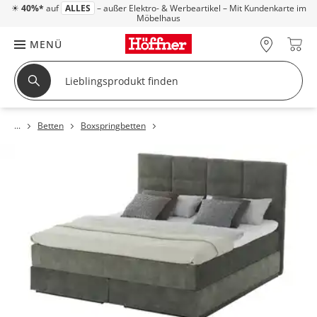
☀
40%*
auf
ALLES
– außer Elektro- & Werbeartikel – Mit Kundenkarte im
Möbelhaus
MENÜ
Betten
Boxspringbetten