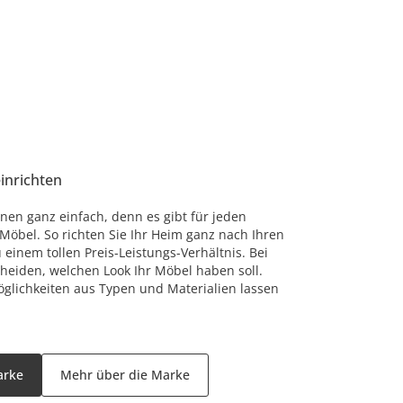
einrichten
nen ganz einfach, denn es gibt für jeden
öbel. So richten Sie Ihr Heim ganz nach Ihren
einem tollen Preis-Leistungs-Verhältnis. Bei
cheiden, welchen Look Ihr Möbel haben soll.
glichkeiten aus Typen und Materialien lassen
arke
Mehr über die Marke