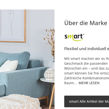
Über die Marke
Flexibel und individuell 
Mit smart machen wir es Ih
Geschmack die passenden M
Wünschen ein – und das zu 
smart können Sie frei ents
Zahlreiche Kombinationsmö
Raum...
MEHR LESEN
smart Alle Artikel der M