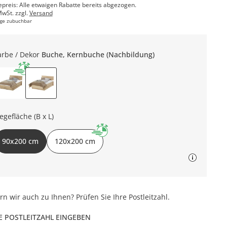
epreis: Alle etwaigen Rabatte bereits abgezogen.
MwSt. zzgl.
Versand
ge zubuchbar
arbe / Dekor
Buche, Kernbuche (Nachbildung)
iegefläche (B x L)
90x200 cm
120x200 cm
ern wir auch zu Ihnen? Prüfen Sie Ihre Postleitzahl.
E POSTLEITZAHL EINGEBEN