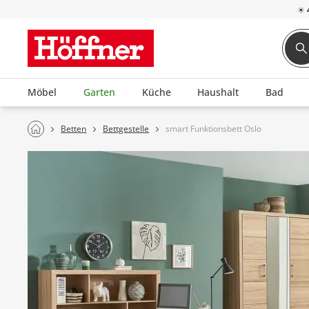
☀
Möbel
Garten
Küche
Haushalt
Bad
Betten
Bettgestelle
smart Funktionsbett Oslo