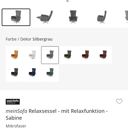
Inhalt der Seitenleiste überspringen - Zum Seitenende
Farbe / Dekor
Silbergrau
meinSofa
Relaxsessel
mit Relaxfunktion
Sabine
Mikrofaser