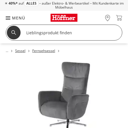
☀
40%*
auf
ALLES
– außer Elektro- & Werbeartikel – Mit Kundenkarte im
Möbelhaus
MENÜ
Sessel
Fernsehsessel