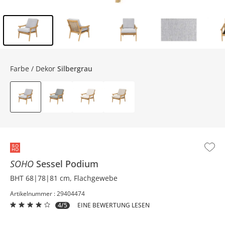
Inhalt der Seitenleiste überspringen - Zum Seitenende
Farbe / Dekor
Silbergrau
SOHO
Sessel
Podium
BHT 68|78|81 cm, Flachgewebe
Artikelnummer : 29404474
4/5
EINE BEWERTUNG LESEN