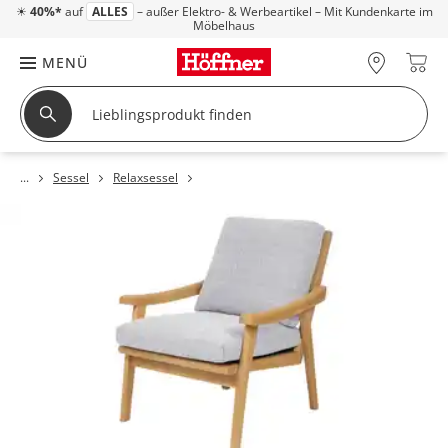
☀
40%*
auf
ALLES
– außer Elektro- & Werbeartikel – Mit Kundenkarte im
Möbelhaus
MENÜ
Sessel
Relaxsessel