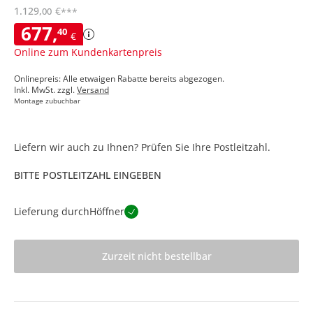
1.129
,
€
00
***
677
,
40
€
Online zum Kundenkartenpreis
Onlinepreis: Alle etwaigen Rabatte bereits abgezogen.
Inkl. MwSt. zzgl.
Versand
Montage zubuchbar
Liefern wir auch zu Ihnen? Prüfen Sie Ihre Postleitzahl.
BITTE POSTLEITZAHL EINGEBEN
Lieferung durch
Höffner
Zurzeit nicht bestellbar