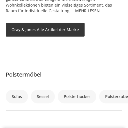
Wohnkollektionen bieten ein vielseitiges Sortiment, das
Raum für individuelle Gestaltung...
MEHR LESEN
Gray & Jones Alle Artikel der Marke
Polstermöbel
Sofas
Sessel
Polsterhocker
Polsterzub