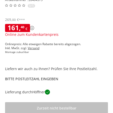
0/5
269
,
€
00
***
161
,
40
€
Online zum Kundenkartenpreis
Onlinepreis: Alle etwaigen Rabatte bereits abgezogen.
Inkl. MwSt. zzgl.
Versand
Montage zubuchbar
Liefern wir auch zu Ihnen? Prüfen Sie Ihre Postleitzahl.
BITTE POSTLEITZAHL EINGEBEN
Lieferung durch
Höffner
Zurzeit nicht bestellbar