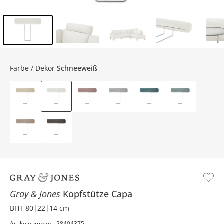
Inhalt der Seitenleiste überspringen - Zum Seitenende
Farbe / Dekor
Schneeweiß
Gray & Jones
Kopfstütze
Capa
BHT 80|22|14 cm
Artikelnummer : 28404375