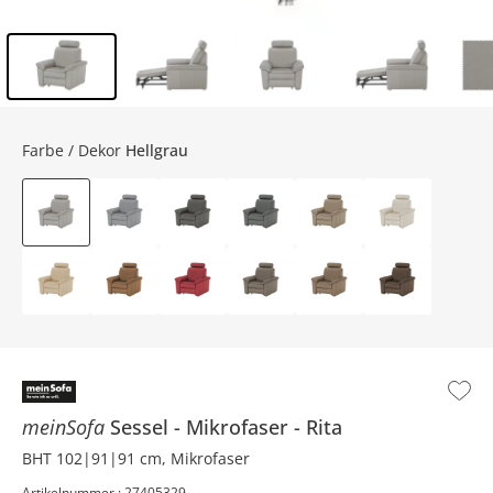
Inhalt der Seitenleiste überspringen - Zum Seitenende
Farbe / Dekor
Hellgrau
meinSofa
Sessel
Mikrofaser
Rita
BHT 102|91|91 cm, Mikrofaser
Artikelnummer : 27405329