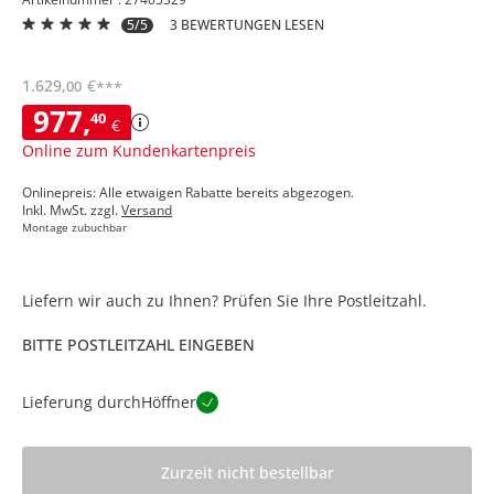
5/5
3 BEWERTUNGEN LESEN
1.629
,
€
00
***
977
,
40
€
Online zum Kundenkartenpreis
Onlinepreis: Alle etwaigen Rabatte bereits abgezogen.
Inkl. MwSt. zzgl.
Versand
Montage zubuchbar
Liefern wir auch zu Ihnen? Prüfen Sie Ihre Postleitzahl.
BITTE POSTLEITZAHL EINGEBEN
Lieferung durch
Höffner
Zurzeit nicht bestellbar