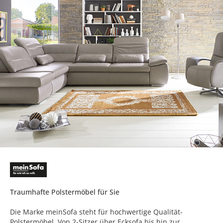
Traumhafte Polstermöbel für Sie
Die Marke meinSofa steht für hochwertige Qualität-
Polstermöbel. Von 2-Sitzer über Ecksofa bis hin zur