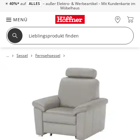
☀
40%*
auf
ALLES
– außer Elektro- & Werbeartikel – Mit Kundenkarte im
Möbelhaus
MENÜ
Sessel
Fernsehsessel