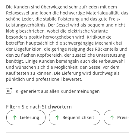
Die Kunden sind überwiegend sehr zufrieden mit dem
Relaxsessel und loben die hochwertige Materialqualität, das
schöne Leder, die stabile Polsterung und das gute Preis-
Leistungsverhältnis. Der Sessel wird als bequem und nicht
klobig beschrieben, wobei die elektrische Variante
besonders positiv hervorgehoben wird. Kritikpunkte
betreffen hauptsächlich die schwergängige Mechanik bei
der Liegefunktion, die geringe Neigung des Rückenteils und
den zu flachen Kopfbereich, der zusätzliche Unterstützung
benötigt. Einige Kunden bemängeln auch die Farbauswahl
und wünschen sich die Möglichkeit, den Sessel vor dem
Kauf testen zu können. Die Lieferung wird durchweg als
pünktlich und professionell bewertet.
KI-generiert aus allen Kundenmeinungen
Filtern Sie nach Stichwörtern
Lieferung
Bequemlichkeit
Preis-Le