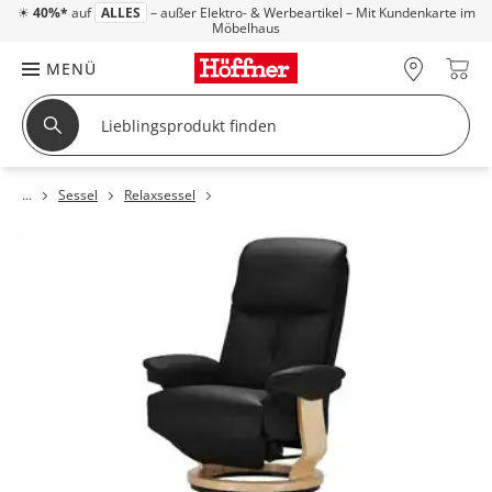
☀
40%*
auf
ALLES
– außer Elektro- & Werbeartikel – Mit Kundenkarte im
Möbelhaus
MENÜ
Sessel
Relaxsessel