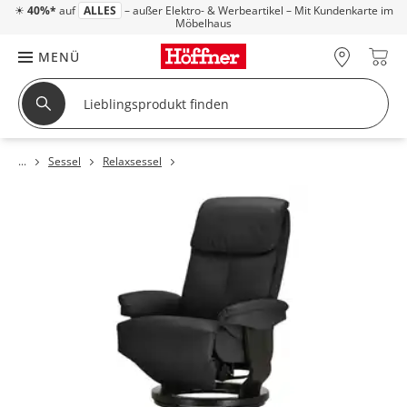
☀
40%*
auf
ALLES
– außer Elektro- & Werbeartikel – Mit Kundenkarte im
Möbelhaus
MENÜ
Sessel
Relaxsessel