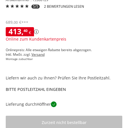
5/5
2 BEWERTUNGEN LESEN
689
,
€
00
***
413
,
40
€
Online zum Kundenkartenpreis
Onlinepreis: Alle etwaigen Rabatte bereits abgezogen.
Inkl. MwSt. zzgl.
Versand
Montage zubuchbar
Liefern wir auch zu Ihnen? Prüfen Sie Ihre Postleitzahl.
BITTE POSTLEITZAHL EINGEBEN
Lieferung durch
Höffner
Zurzeit nicht bestellbar