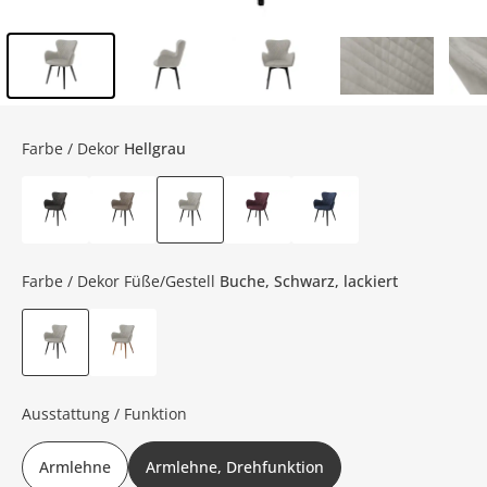
Inhalt der Seitenleiste überspringen - Zum Seitenende
Farbe / Dekor
Hellgrau
Farbe / Dekor Füße/Gestell
Buche, Schwarz, lackiert
Ausstattung / Funktion
Armlehne
Armlehne, Drehfunktion