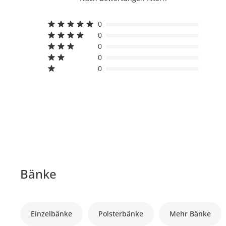
0
0
0
0
0
Bänke
Einzelbänke
Polsterbänke
Mehr Bänke