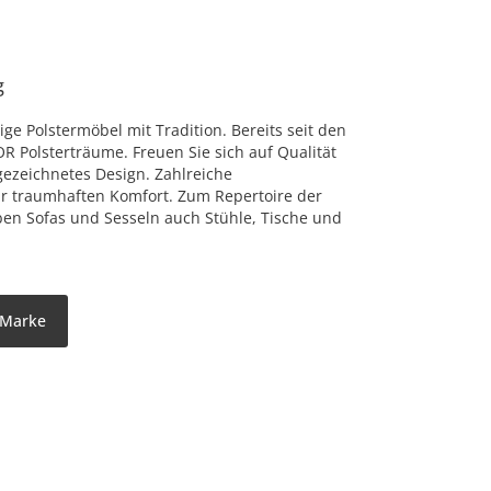
g
ge Polstermöbel mit Tradition. Bereits seit den
OR Polsterträume. Freuen Sie sich auf Qualität
zeichnetes Design. Zahlreiche
ür traumhaften Komfort. Zum Repertoire der
n Sofas und Sesseln auch Stühle, Tische und
 Marke