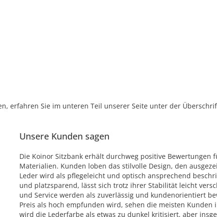
, erfahren Sie im unteren Teil unserer Seite unter der Überschr
Unsere Kunden sagen
Die Koinor Sitzbank erhält durchweg positive Bewertungen f
Materialien. Kunden loben das stilvolle Design, den ausgeze
Leder wird als pflegeleicht und optisch ansprechend beschri
und platzsparend, lässt sich trotz ihrer Stabilität leicht v
und Service werden als zuverlässig und kundenorientiert be
Preis als hoch empfunden wird, sehen die meisten Kunden ihn
wird die Lederfarbe als etwas zu dunkel kritisiert, aber ins