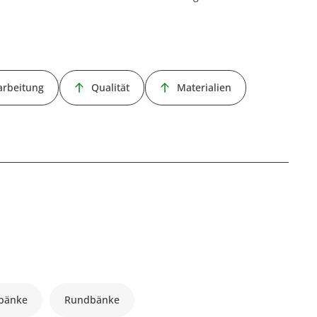
arbeitung
Qualität
Materialien
bänke
Rundbänke