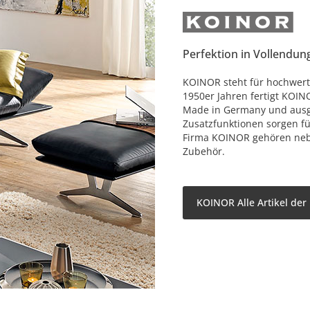
Perfektion in Vollendun
KOINOR steht für hochwerti
1950er Jahren fertigt KOIN
Made in Germany und ausge
Zusatzfunktionen sorgen f
Firma KOINOR gehören nebe
Zubehör.
KOINOR Alle Artikel der