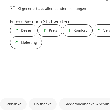
KI-generiert aus allen Kundenmeinungen
Filtern Sie nach Stichwörtern
Design
Preis
Komfort
Ver
Lieferung
Eckbänke
Holzbänke
Garderobenbänke & Schuh