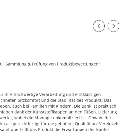
ift: "Sammlung & Prüfung von Produktbewertungen".
ür ihre hochwertige Verarbeitung und erstklassigen
ichneten Sitzkomfort und die Stabilität des Produkts. Das
eben, auch bei Familien mit Kindern. Die Bank ist praktisch
erschieben dank der Kunststoffkappen an den Füßen. Lieferung
wertet, wobei die Montage unkompliziert ist. Obwohl der
 als gerechtfertigt für die gebotene Qualität an. Vereinzelt
gesamt übertrifft das Produkt die Erwartungen der Käufer.