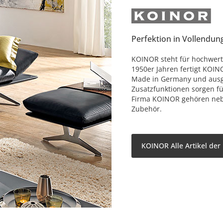
Perfektion in Vollendun
KOINOR steht für hochwerti
1950er Jahren fertigt KOIN
Made in Germany und ausge
Zusatzfunktionen sorgen f
Firma KOINOR gehören nebe
Zubehör.
KOINOR Alle Artikel der