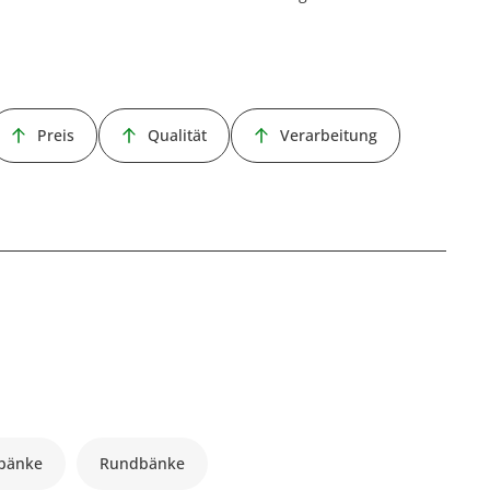
Preis
Qualität
Verarbeitung
bänke
Rundbänke