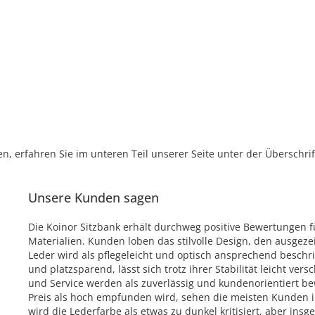
, erfahren Sie im unteren Teil unserer Seite unter der Überschr
Unsere Kunden sagen
Die Koinor Sitzbank erhält durchweg positive Bewertungen f
Materialien. Kunden loben das stilvolle Design, den ausgeze
Leder wird als pflegeleicht und optisch ansprechend beschri
und platzsparend, lässt sich trotz ihrer Stabilität leicht v
und Service werden als zuverlässig und kundenorientiert be
Preis als hoch empfunden wird, sehen die meisten Kunden ihn
wird die Lederfarbe als etwas zu dunkel kritisiert, aber ins