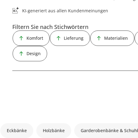
KI-generiert aus allen Kundenmeinungen
Filtern Sie nach Stichwörtern
Komfort
Lieferung
Materialien
Design
Eckbänke
Holzbänke
Garderobenbänke & Schuh