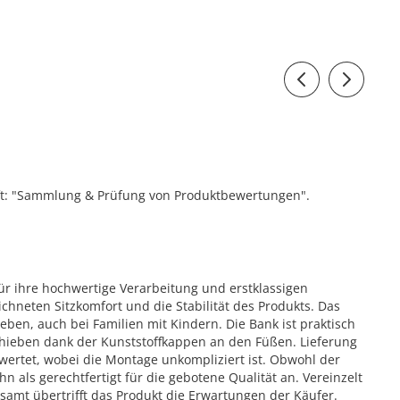
ift: "Sammlung & Prüfung von Produktbewertungen".
ür ihre hochwertige Verarbeitung und erstklassigen
ichneten Sitzkomfort und die Stabilität des Produkts. Das
eben, auch bei Familien mit Kindern. Die Bank ist praktisch
erschieben dank der Kunststoffkappen an den Füßen. Lieferung
wertet, wobei die Montage unkompliziert ist. Obwohl der
 als gerechtfertigt für die gebotene Qualität an. Vereinzelt
gesamt übertrifft das Produkt die Erwartungen der Käufer.