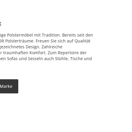
g
ge Polstermöbel mit Tradition. Bereits seit den
OR Polsterträume. Freuen Sie sich auf Qualität
zeichnetes Design. Zahlreiche
ür traumhaften Komfort. Zum Repertoire der
n Sofas und Sesseln auch Stühle, Tische und
 Marke