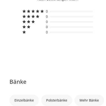
0
0
0
0
0
Bänke
Einzelbänke
Polsterbänke
Mehr Bänke