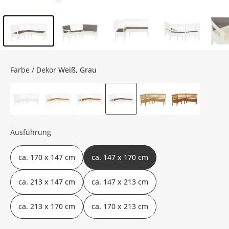
Inhalt der Seitenleiste überspringen - Zum Seitenende
Farbe / Dekor
Weiß, Grau
Ausführung
ca. 170 x 147 cm
ca. 147 x 170 cm
ca. 213 x 147 cm
ca. 147 x 213 cm
ca. 213 x 170 cm
ca. 170 x 213 cm