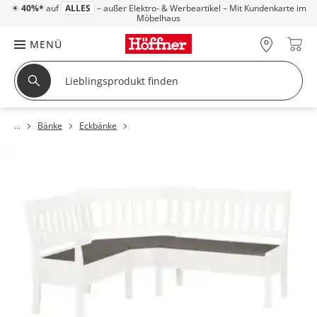
☀
40%*
auf
ALLES
– außer Elektro- & Werbeartikel – Mit Kundenkarte im
Möbelhaus
MENÜ
Bänke
Eckbänke