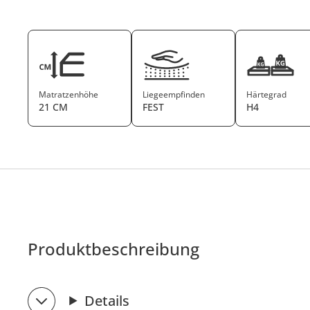
Matratzenhöhe
Liegeempfinden
Härtegrad
21 CM
FEST
H4
Produktbeschreibung
Details