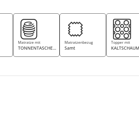
Matratze mit
Matratzenbezug
Topper mit
TONNENTASCHENFEDERKERN
Samt
KALTSCHAU