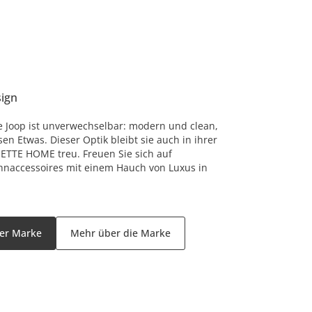
ign
te Joop ist unverwechselbar: modern und clean,
n Etwas. Dieser Optik bleibt sie auch in ihrer
JETTE HOME treu. Freuen Sie sich auf
naccessoires mit einem Hauch von Luxus in
der Marke
Mehr über die Marke