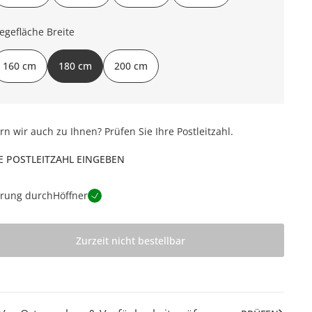
iegefläche Breite
160 cm
180 cm
200 cm
ern wir auch zu Ihnen? Prüfen Sie Ihre Postleitzahl.
E POSTLEITZAHL EINGEBEN
erung durch
Höffner
Zurzeit nicht bestellbar