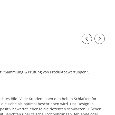
ift: "Sammlung & Prüfung von Produktbewertungen".
chtes Bild. Viele Kunden loben den hohen Schlafkomfort
die Höhe als optimal beschrieben wird. Das Design in
ositiv bewertet, ebenso die dezenten schwarzen Füßchen.
 mit Berichten über falsche Lochbohrungen, fehlende oder