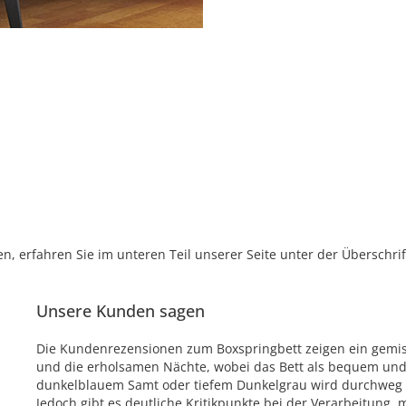
, erfahren Sie im unteren Teil unserer Seite unter der Überschr
Unsere Kunden sagen
Die Kundenrezensionen zum Boxspringbett zeigen ein gemis
und die erholsamen Nächte, wobei das Bett als bequem und 
dunkelblauem Samt oder tiefem Dunkelgrau wird durchweg p
Jedoch gibt es deutliche Kritikpunkte bei der Verarbeitung,