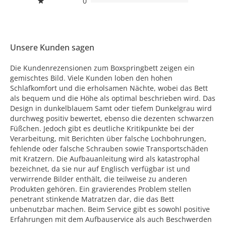
0
Unsere Kunden sagen
Die Kundenrezensionen zum Boxspringbett zeigen ein
gemischtes Bild. Viele Kunden loben den hohen
Schlafkomfort und die erholsamen Nächte, wobei das Bett
als bequem und die Höhe als optimal beschrieben wird. Das
Design in dunkelblauem Samt oder tiefem Dunkelgrau wird
durchweg positiv bewertet, ebenso die dezenten schwarzen
Füßchen. Jedoch gibt es deutliche Kritikpunkte bei der
Verarbeitung, mit Berichten über falsche Lochbohrungen,
fehlende oder falsche Schrauben sowie Transportschäden
mit Kratzern. Die Aufbauanleitung wird als katastrophal
bezeichnet, da sie nur auf Englisch verfügbar ist und
verwirrende Bilder enthält, die teilweise zu anderen
Produkten gehören. Ein gravierendes Problem stellen
penetrant stinkende Matratzen dar, die das Bett
unbenutzbar machen. Beim Service gibt es sowohl positive
Erfahrungen mit dem Aufbauservice als auch Beschwerden