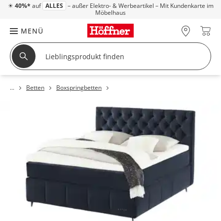
☀
40%*
auf
ALLES
– außer Elektro- & Werbeartikel – Mit Kundenkarte im
Möbelhaus
MENÜ
Betten
Boxspringbetten