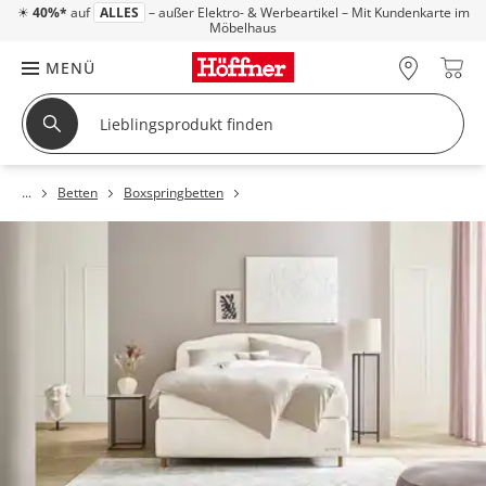
☀
40%*
auf
ALLES
– außer Elektro- & Werbeartikel – Mit Kundenkarte im
Möbelhaus
MENÜ
Betten
Boxspringbetten