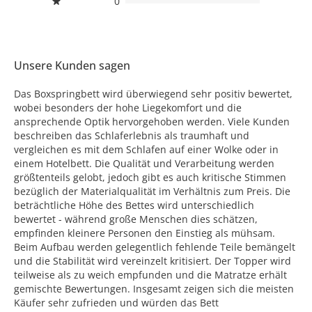
0
Unsere Kunden sagen
Das Boxspringbett wird überwiegend sehr positiv bewertet,
wobei besonders der hohe Liegekomfort und die
ansprechende Optik hervorgehoben werden. Viele Kunden
beschreiben das Schlaferlebnis als traumhaft und
vergleichen es mit dem Schlafen auf einer Wolke oder in
einem Hotelbett. Die Qualität und Verarbeitung werden
größtenteils gelobt, jedoch gibt es auch kritische Stimmen
bezüglich der Materialqualität im Verhältnis zum Preis. Die
beträchtliche Höhe des Bettes wird unterschiedlich
bewertet - während große Menschen dies schätzen,
empfinden kleinere Personen den Einstieg als mühsam.
Beim Aufbau werden gelegentlich fehlende Teile bemängelt
und die Stabilität wird vereinzelt kritisiert. Der Topper wird
teilweise als zu weich empfunden und die Matratze erhält
gemischte Bewertungen. Insgesamt zeigen sich die meisten
Käufer sehr zufrieden und würden das Bett