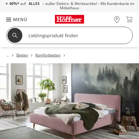
☀
40%*
auf
ALLES
– außer Elektro- & Werbeartikel – Mit Kundenkarte im
Möbelhaus
MENÜ
Betten
Komfortbetten