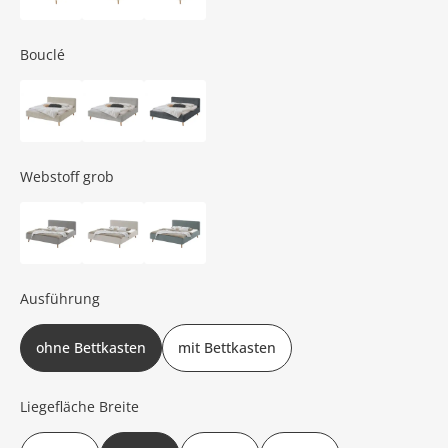
Bouclé
Webstoff grob
Ausführung
ohne Bettkasten
mit Bettkasten
Liegefläche Breite