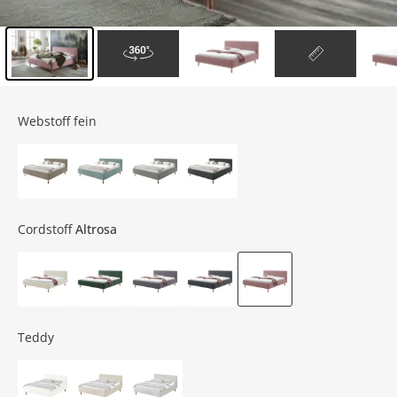
Inhalt der Seitenleiste überspringen - Zum Seitenende
Webstoff fein
Cordstoff
Altrosa
Teddy