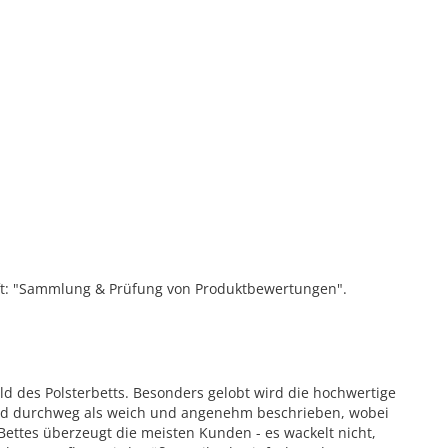
ift: "Sammlung & Prüfung von Produktbewertungen".
d des Polsterbetts. Besonders gelobt wird die hochwertige
wird durchweg als weich und angenehm beschrieben, wobei
 Bettes überzeugt die meisten Kunden - es wackelt nicht,