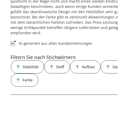
quietscht in der Regel nicht und macht einen soliden Eindru
bewältigen beschrieben, auch wenn einige Kunden anmerken,
gefällt das skandinavische Design mit den Holzfüßen sehr g
bezeichnet. Bei der Farbe gibt es vereinzelt Abweichungen 
mit dem tatsächlichen Farbton zufrieden. Das Preis-Leistung
wenige Kritikpunkte betreffen längere Lieferzeiten und geleg
empfunden wird.
KI-generiert aus allen Kundenmeinungen
Filtern Sie nach Stichwörtern
Stabilität
Stoff
Aufbau
Op
Farbe