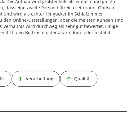
ck. Der Aufbau wird größtenteils als einfach und gut zu
 dass eine zweite Person hilfreich sein kann. Optisch
ut und wird als echter Hingucker im Schlafzimmer
zu den Online-Darstellungen, aber die meisten Kunden sind
s-Verhältnis wird durchweg als sehr gut bewertet. Einige
entlich den Bettkasten, der als zu dünn oder instabil
tik
Verarbeitung
Qualität