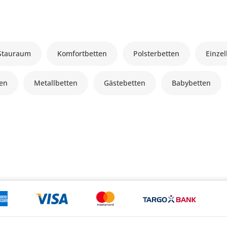
 Stauraum
Komfortbetten
Polsterbetten
Einze
ten
Metallbetten
Gästebetten
Babybetten