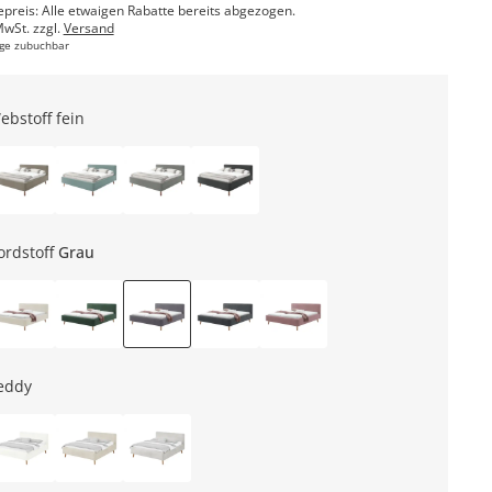
epreis: Alle etwaigen Rabatte bereits abgezogen.
MwSt. zzgl.
Versand
ge zubuchbar
ebstoff fein
ordstoff
Grau
eddy