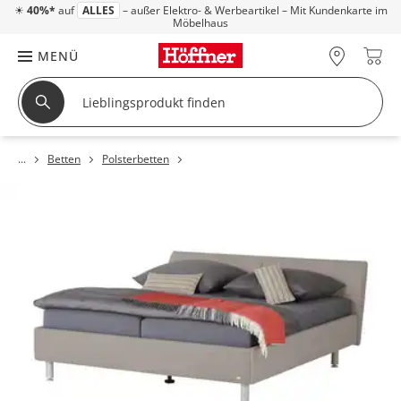
☀
40%*
auf
ALLES
– außer Elektro- & Werbeartikel – Mit Kundenkarte im
Möbelhaus
MENÜ
Betten
Polsterbetten