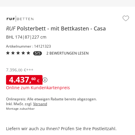
RUF
Polsterbett
mit Bettkasten
Casa
BHL 174|87|227 cm
Artikelnummer : 14121323
5/5
2 BEWERTUNGEN LESEN
7.396
,
€
00
***
4.437
,
60
€
Online zum Kundenkartenpreis
Onlinepreis: Alle etwaigen Rabatte bereits abgezogen.
Inkl. MwSt. zzgl.
Versand
Montage zubuchbar
Liefern wir auch zu Ihnen? Prüfen Sie Ihre Postleitzahl.