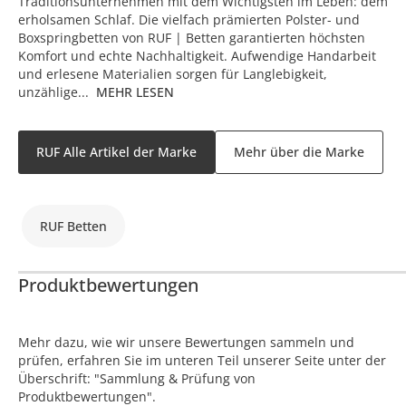
Traditionsunternehmen mit dem Wichtigsten im Leben: dem
erholsamen Schlaf. Die vielfach prämierten Polster- und
Boxspringbetten von RUF | Betten garantierten höchsten
Komfort und echte Nachhaltigkeit. Aufwendige Handarbeit
und erlesene Materialien sorgen für Langlebigkeit,
unzählige...
MEHR LESEN
RUF Alle Artikel der Marke
Mehr über die Marke
RUF Betten
Produktbewertungen
Mehr dazu, wie wir unsere Bewertungen sammeln und
prüfen, erfahren Sie im unteren Teil unserer Seite unter der
Überschrift: "Sammlung & Prüfung von
Produktbewertungen".