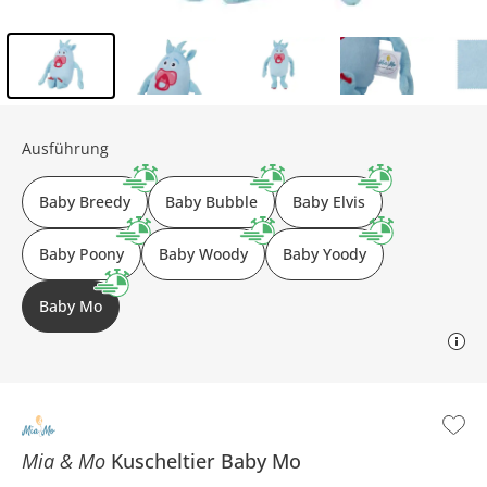
Inhalt der Seitenleiste überspringen - Zum Seitenende
Ausführung
Baby Breedy
Baby Bubble
Baby Elvis
Baby Poony
Baby Woody
Baby Yoody
Baby Mo
Mia & Mo
Kuscheltier
Baby Mo