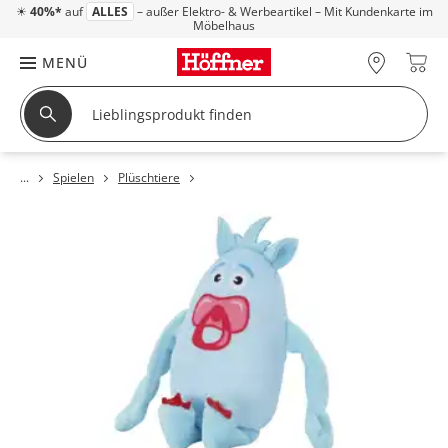
☀
40%*
auf
ALLES
– außer Elektro- & Werbeartikel – Mit Kundenkarte im
Möbelhaus
MENÜ
Spielen
Plüschtiere