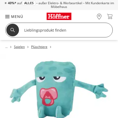
☀
40%*
auf
ALLES
– außer Elektro- & Werbeartikel – Mit Kundenkarte im
Möbelhaus
MENÜ
Spielen
Plüschtiere