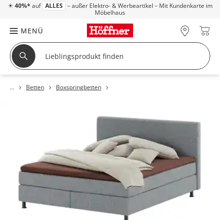
☀
40%*
auf
ALLES
– außer Elektro- & Werbeartikel – Mit Kundenkarte im
Möbelhaus
MENÜ
Betten
Boxspringbetten