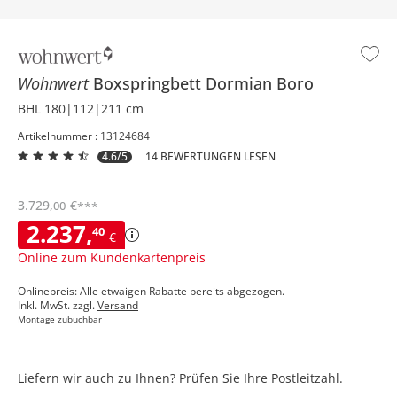
Wohnwert
Boxspringbett
Dormian Boro
BHL 180|112|211 cm
Artikelnummer : 13124684
4.6/5
14 BEWERTUNGEN LESEN
3.729
,
€
00
***
2.237
,
40
€
Online zum Kundenkartenpreis
Onlinepreis: Alle etwaigen Rabatte bereits abgezogen.
Inkl. MwSt. zzgl.
Versand
Montage zubuchbar
Liefern wir auch zu Ihnen? Prüfen Sie Ihre Postleitzahl.