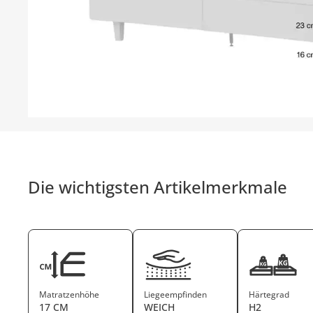
Die wichtigsten Artikelmerkmale
Matratzenhöhe
Liegeempfinden
Härtegrad
17 CM
WEICH
H2