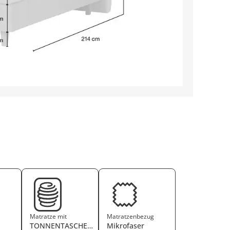
Matratze mit
Matratzenbezug
TONNENTASCHENFEDERKERN
Mikrofaser