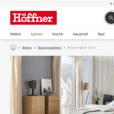
☀
Möbel
Garten
Küche
Haushalt
Bad
Betten
Boxspringbetten
Boxspringbett Dalur