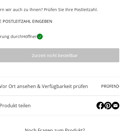
ern wir auch zu Ihnen? Prüfen Sie Ihre Postleitzahl.
E POSTLEITZAHL EINGEBEN
erung durch
Höffner
Zurzeit nicht bestellbar
Vor Ort ansehen & Verfügbarkeit prüfen
PRÜFEN
Produkt teilen
Noch Fragen zum Produkt?