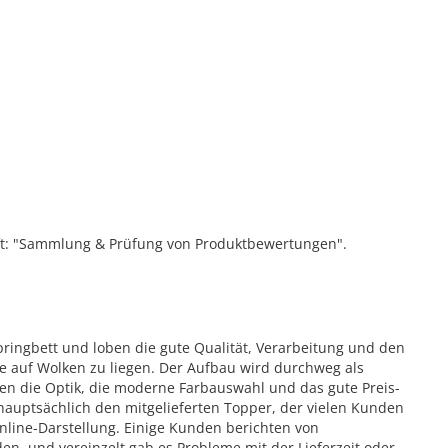
ift: "Sammlung & Prüfung von Produktbewertungen".
ingbett und loben die gute Qualität, Verarbeitung und den
e auf Wolken zu liegen. Der Aufbau wird durchweg als
en die Optik, die moderne Farbauswahl und das gute Preis-
 hauptsächlich den mitgelieferten Topper, der vielen Kunden
nline-Darstellung. Einige Kunden berichten von
n, und vereinzelt gab es Probleme mit der Lieferzeit oder