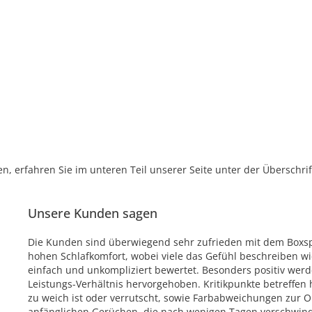
, erfahren Sie im unteren Teil unserer Seite unter der Überschr
Unsere Kunden sagen
Die Kunden sind überwiegend sehr zufrieden mit dem Boxspr
hohen Schlafkomfort, wobei viele das Gefühl beschreiben wi
einfach und unkompliziert bewertet. Besonders positiv werd
Leistungs-Verhältnis hervorgehoben. Kritikpunkte betreffen
zu weich ist oder verrutscht, sowie Farbabweichungen zur O
anfänglichen Gerüchen, die nach wenigen Tagen verschwinde