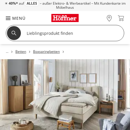
☀
40%*
auf
ALLES
– außer Elektro- & Werbeartikel – Mit Kundenkarte im
Möbelhaus
MENÜ
Betten
Boxspringbetten