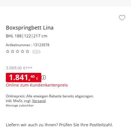
Boxspringbett
Lina
BHL 188|122|217 cm
Artikelnummer : 13123978
0/5
3.069
,
€
00
***
1.841
,
40
€
Online zum Kundenkartenpreis
Onlinepreis: Alle etwaigen Rabatte bereits abgezogen.
Inkl. MwSt. zzgl.
Versand
Montage zubuchbar
Liefern wir auch zu Ihnen? Prüfen Sie Ihre Postleitzahl.