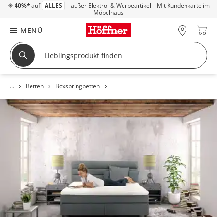
☀
40%*
auf
ALLES
– außer Elektro- & Werbeartikel – Mit Kundenkarte im
Möbelhaus
MENÜ
Betten
Boxspringbetten