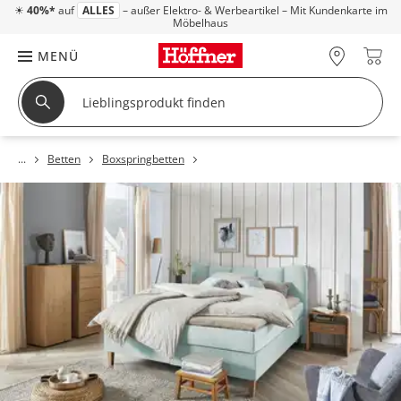
☀
40%*
auf
ALLES
– außer Elektro- & Werbeartikel – Mit Kundenkarte im
Möbelhaus
MENÜ
Betten
Boxspringbetten