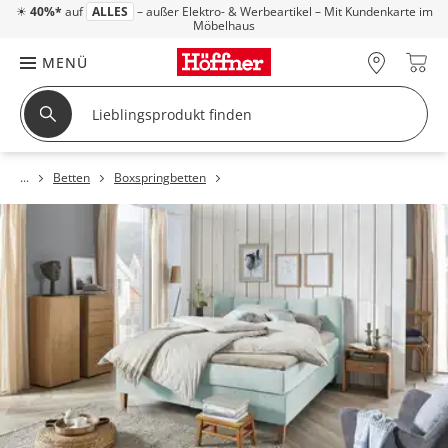
☀
40%*
auf
ALLES
– außer Elektro- & Werbeartikel – Mit Kundenkarte im
Möbelhaus
MENÜ
Betten
Boxspringbetten