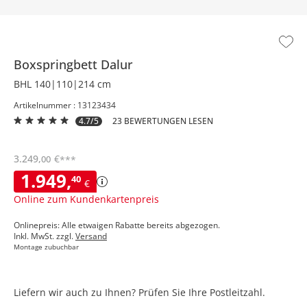
Boxspringbett
Dalur
BHL 140|110|214 cm
Artikelnummer : 13123434
4.7/5
23 BEWERTUNGEN LESEN
3.249
,
€
00
***
1.949
,
40
€
Online zum Kundenkartenpreis
Onlinepreis: Alle etwaigen Rabatte bereits abgezogen.
Inkl. MwSt. zzgl.
Versand
Montage zubuchbar
Liefern wir auch zu Ihnen? Prüfen Sie Ihre Postleitzahl.