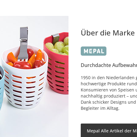
Über die Marke
Durchdachte Aufbewah
1950 in den Niederlanden 
hochwertige Produkte rund
Konsumieren von Speisen 
nachhaltig produziert – un
Dank schicker Designs und 
Begleiter im Alltag.
Mepal Alle Artikel der 