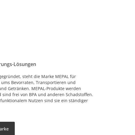
rungs-Lösungen
gegründet, steht die Marke MEPAL für
 ums Bevorraten, Transportieren und
und Getränken. MEPAL-Produkte werden
d sind frei von BPA und anderen Schadstoffen.
funktionalem Nutzen sind sie ein ständiger
Marke