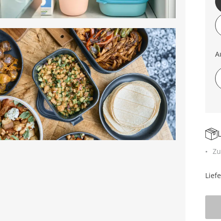
A
Zu
Lief