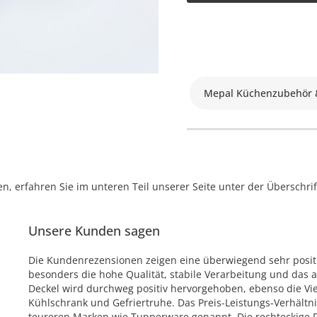
Mepal Küchenzubehör &
, erfahren Sie im unteren Teil unserer Seite unter der Überschr
Unsere Kunden sagen
Die Kundenrezensionen zeigen eine überwiegend sehr posit
besonders die hohe Qualität, stabile Verarbeitung und das 
Deckel wird durchweg positiv hervorgehoben, ebenso die Vie
Kühlschrank und Gefriertruhe. Das Preis-Leistungs-Verhältni
teureren Marken wie Tupperware genannt. Die rechteckige F