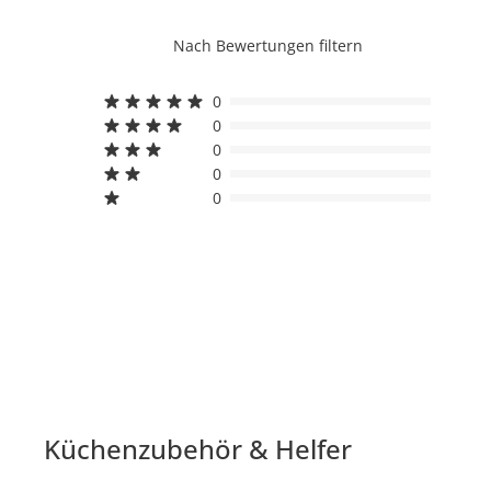
Nach Bewertungen filtern
0
0
0
0
0
Küchenzubehör & Helfer