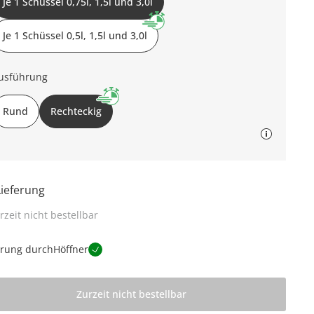
Je 1 Schüssel 0,75l, 1,5l und 3,0l
Je 1 Schüssel 0,5l, 1,5l und 3,0l
usführung
Rund
Rechteckig
Lieferung
rzeit nicht bestellbar
erung durch
Höffner
Zurzeit nicht bestellbar