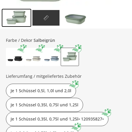
Inhalt der Seitenleiste überspringen - Zum Seitenende
Farbe / Dekor
Salbeigrün
Lieferumfang / mitgeliefertes Zubehör
Je 1 Schüssel 0,5l, 1,0l und 2,0l
Je 1 Schüssel 0,35l, 0,75l und 1,25l
Je 1 Schüssel 0,35l, 0,75l und 1,25l• 120935827•