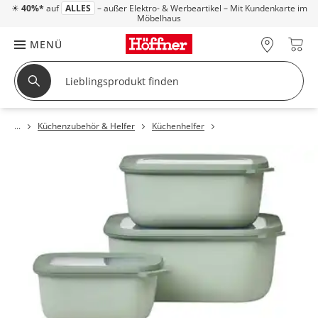
☀
40%*
auf
ALLES
– außer Elektro- & Werbeartikel – Mit Kundenkarte im
Möbelhaus
MENÜ
Küchenzubehör & Helfer
Küchenhelfer