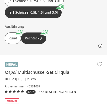
Je 1 Schüssel 0,75l, 1,5l und 3,0l
Je 1 Schüssel 0,5l, 1,5l und 3,0l
Ausführung
Rund
Rechteckig
Mepal
Multischüssel-Set
Cirqula
BHL 20|10,5|25 cm
Artikelnummer : 40531037
4.8/5
158 BEWERTUNGEN LESEN