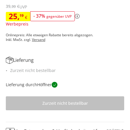
39
,
€
99
UVP
25
,
19
-
37
%
gegenüber UVP
€
Werbepreis
Onlinepreis: Alle etwaigen Rabatte bereits abgezogen.
Inkl. MwSt. zzgl.
Versand
Lieferung
Zurzeit nicht bestellbar
Lieferung durch
Höffner
Zurzeit nicht bestellbar