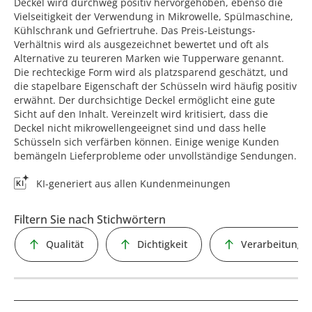
Deckel wird durchweg positiv hervorgehoben, ebenso die
Vielseitigkeit der Verwendung in Mikrowelle, Spülmaschine,
Kühlschrank und Gefriertruhe. Das Preis-Leistungs-
Verhältnis wird als ausgezeichnet bewertet und oft als
Alternative zu teureren Marken wie Tupperware genannt.
Die rechteckige Form wird als platzsparend geschätzt, und
die stapelbare Eigenschaft der Schüsseln wird häufig positiv
erwähnt. Der durchsichtige Deckel ermöglicht eine gute
Sicht auf den Inhalt. Vereinzelt wird kritisiert, dass die
Deckel nicht mikrowellengeeignet sind und dass helle
Schüsseln sich verfärben können. Einige wenige Kunden
bemängeln Lieferprobleme oder unvollständige Sendungen.
KI-generiert aus allen Kundenmeinungen
Filtern Sie nach Stichwörtern
Qualität
Dichtigkeit
Verarbeitung