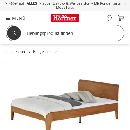
☀
40%*
auf
ALLES
– außer Elektro- & Werbeartikel – Mit Kundenkarte im
Möbelhaus
MENÜ
Betten
Bettgestelle