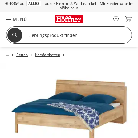
☀
40%*
auf
ALLES
– außer Elektro- & Werbeartikel – Mit Kundenkarte im
Möbelhaus
MENÜ
Betten
Komfortbetten