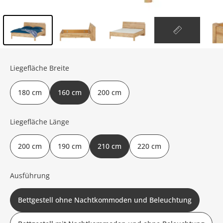
Inhalt der Seitenleiste überspringen - Zum Seitenende
Liegefläche Breite
180 cm
160 cm
200 cm
Liegefläche Länge
200 cm
190 cm
210 cm
220 cm
Ausführung
Bettgestell ohne Nachtkommoden und Beleuchtung