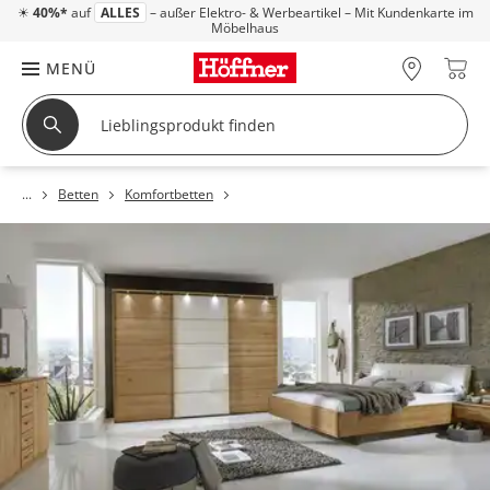
☀
40%*
auf
ALLES
– außer Elektro- & Werbeartikel – Mit Kundenkarte im
Möbelhaus
MENÜ
Betten
Komfortbetten