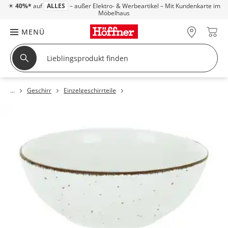
☀
40%*
auf
ALLES
– außer Elektro- & Werbeartikel – Mit Kundenkarte im
Möbelhaus
MENÜ
Geschirr
Einzelgeschirrteile