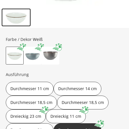
Inhalt der Seitenleiste überspringen - Zum Seitenende
Farbe / Dekor
Weiß
Ausführung
Durchmesser 11 cm
Durchmesser 14 cm
Durchmesser 18,5 cm
Durchmeeser 18,5 cm
Dreieckig 23 cm
Dreieckig 11 cm