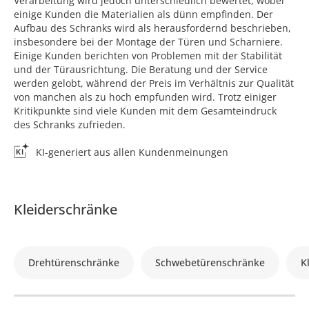
Verarbeitung wird jedoch unterschiedlich bewertet, wobei
einige Kunden die Materialien als dünn empfinden. Der
Aufbau des Schranks wird als herausfordernd beschrieben,
insbesondere bei der Montage der Türen und Scharniere.
Einige Kunden berichten von Problemen mit der Stabilität
und der Türausrichtung. Die Beratung und der Service
werden gelobt, während der Preis im Verhältnis zur Qualität
von manchen als zu hoch empfunden wird. Trotz einiger
Kritikpunkte sind viele Kunden mit dem Gesamteindruck
des Schranks zufrieden.
KI-generiert aus allen Kundenmeinungen
Kleiderschränke
Drehtürenschränke
Schwebetürenschränke
K