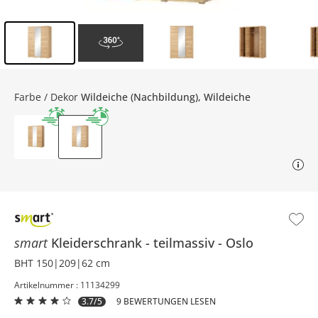
Inhalt der Seitenleiste überspringen - Zum Seitenende
Farbe / Dekor
Wildeiche (Nachbildung), Wildeiche
smart
Kleiderschrank
teilmassiv
Oslo
BHT 150|209|62 cm
Artikelnummer : 11134299
3.7/5
9 BEWERTUNGEN LESEN