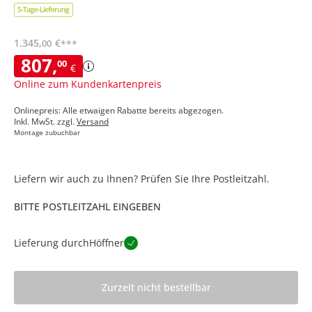
1.345
,
€
00
***
807
,
00
€
Online zum Kundenkartenpreis
Onlinepreis: Alle etwaigen Rabatte bereits abgezogen.
Inkl. MwSt. zzgl.
Versand
Montage zubuchbar
Liefern wir auch zu Ihnen? Prüfen Sie Ihre Postleitzahl.
BITTE POSTLEITZAHL EINGEBEN
Lieferung durch
Höffner
Zurzeit nicht bestellbar