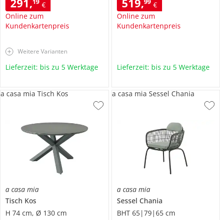
291
,
519
,
19
99
€
€
Online zum
Online zum
Kundenkartenpreis
Kundenkartenpreis
Weitere Varianten
Lieferzeit: bis zu 5 Werktage
Lieferzeit: bis zu 5 Werktage
a casa mia Tisch Kos
a casa mia Sessel Chania
a casa mia
a casa mia
Tisch
Kos
Sessel
Chania
H 74 cm, Ø 130 cm
BHT 65|79|65 cm