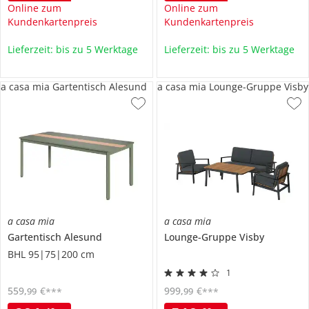
Online zum
Online zum
Kundenkartenpreis
Kundenkartenpreis
Lieferzeit: bis zu 5 Werktage
Lieferzeit: bis zu 5 Werktage
a casa mia Gartentisch Alesund
a casa mia Lounge-Gruppe Visby
a casa mia
a casa mia
Gartentisch
Alesund
Lounge-Gruppe
Visby
BHL 95|75|200 cm
1
559
,
€
999
,
€
99
99
***
***