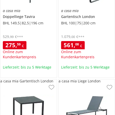
a casa mia
a casa mia
Doppelliege
Tavira
Gartentisch
London
BHL 149,5|82,5|196 cm
BHL 100|75|200 cm
529
,
€
1.079
,
€
99
00
***
***
275
,
561
,
59
08
€
€
Online zum
Online zum
Kundenkartenpreis
Kundenkartenpreis
Lieferzeit: bis zu 5 Werktage
Lieferzeit: bis zu 5 Werktage
a casa mia Gartentisch London
a casa mia Liege London