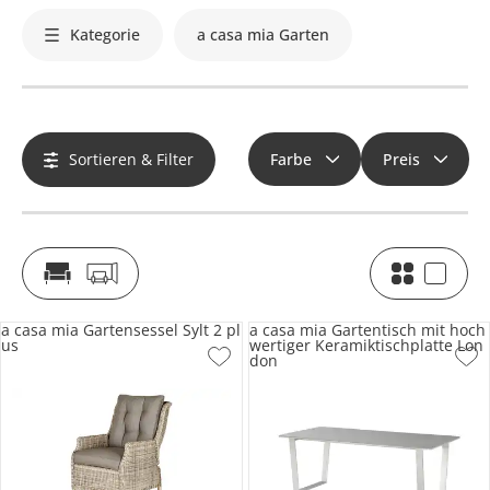
Kategorie
a casa mia Garten
Sortieren & Filter
Farbe
Preis
a casa mia Gartensessel Sylt 2 pl
a casa mia Gartentisch mit hoch
us
wertiger Keramiktischplatte Lon
don