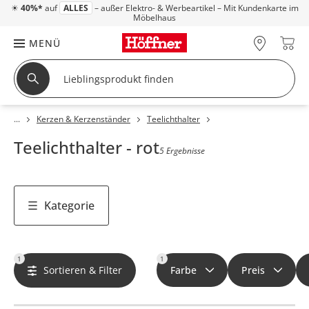
☀
40%*
auf
ALLES
– außer Elektro- & Werbeartikel – Mit Kundenkarte im
Möbelhaus
MENÜ
Kerzen & Kerzenständer
Teelichthalter
Teelichthalter - rot
5 Ergebnisse
Kategorie
1
1
Sortieren & Filter
Farbe
Preis