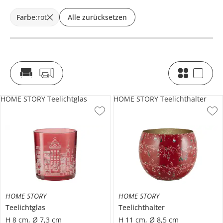
Farbe
:
rot
Alle zurücksetzen
HOME STORY Teelichtglas
HOME STORY Teelichthalter
HOME STORY
HOME STORY
Teelichtglas
Teelichthalter
H 8 cm, Ø 7,3 cm
H 11 cm, Ø 8,5 cm