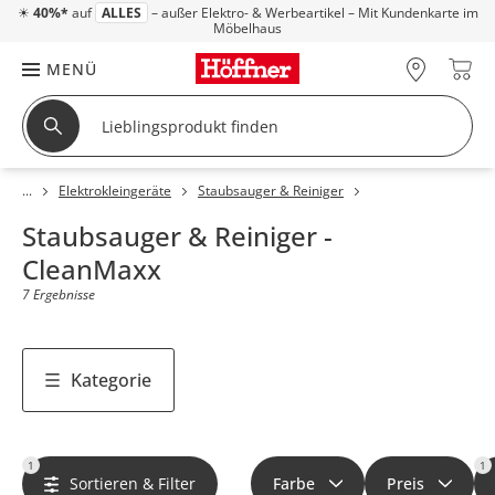
☀
40%*
auf
ALLES
– außer Elektro- & Werbeartikel – Mit Kundenkarte im
Möbelhaus
MENÜ
Elektrokleingeräte
Staubsauger & Reiniger
Staubsauger & Reiniger -
CleanMaxx
7 Ergebnisse
Kategorie
1
1
Sortieren & Filter
Farbe
Preis