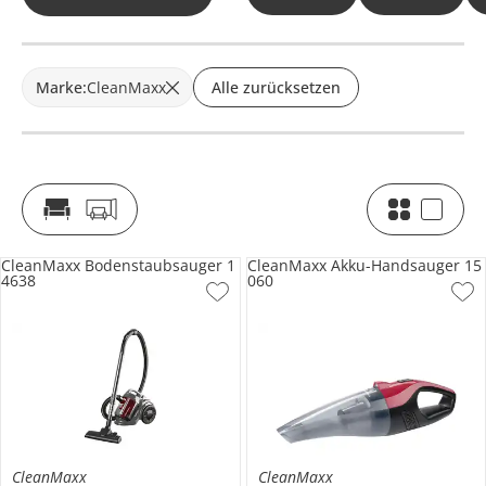
Marke
:
CleanMaxx
Alle zurücksetzen
CleanMaxx Bodenstaubsauger 1
CleanMaxx Akku-Handsauger 15
4638
060
CleanMaxx
CleanMaxx