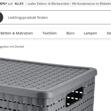
40%*
auf
ALLES
– außer Elektro- & Werbeartikel – Mit Kundenkarte im Möbelh
Betten & Matratzen
Textilien
Büro
Lampen
D
gsbox mit Deckel