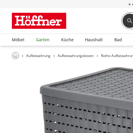
☀
Möbel
Garten
Küche
Haushalt
Bad
Aufbewahrung
Aufbewahrungsboxen
Rotho Aufbewahrun