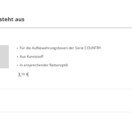
steht aus
Für die Aufbewahrungsboxen der Serie COUNTRY
Aus Kunststoff
In ansprechender Rattanoptik
3
,
€
90