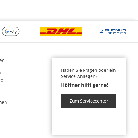
er
Haben Sie Fragen oder ein
n
Service-Anliegen?
re
Höffner hilft gerne!
Zum Servicecenter
nen