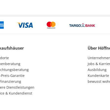
kaufshäuser
Über Höffn
dorte
Unternehme
henberatung
Jobs & Karrie
ichtungsberatung
Ausbildung
-Preis-Garantie
Kundenkarte
Finanzierung
bewusst woh
ere Dienstleistungen
ice & Kundendienst