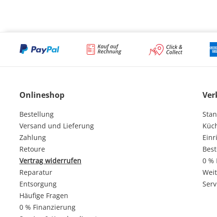
Onlineshop
Ver
Bestellung
Stan
Versand und Lieferung
Küc
Zahlung
Einr
Retoure
Best
Vertrag widerrufen
0 % 
Reparatur
Weit
Entsorgung
Serv
Häufige Fragen
0 % Finanzierung