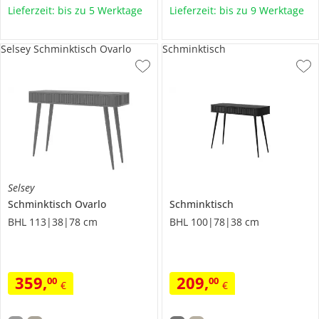
Lieferzeit: bis zu 5 Werktage
Lieferzeit: bis zu 9 Werktage
Selsey Schminktisch Ovarlo
Schminktisch
Selsey
Schminktisch
Ovarlo
Schminktisch
BHL 113|38|78 cm
BHL 100|78|38 cm
359
,
209
,
00
00
€
€