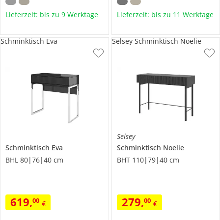
Lieferzeit: bis zu 9 Werktage
Lieferzeit: bis zu 11 Werktage
Schminktisch Eva
Selsey Schminktisch Noelie
Selsey
Schminktisch
Eva
Schminktisch
Noelie
BHL 80|76|40 cm
BHT 110|79|40 cm
619
,
279
,
00
00
€
€