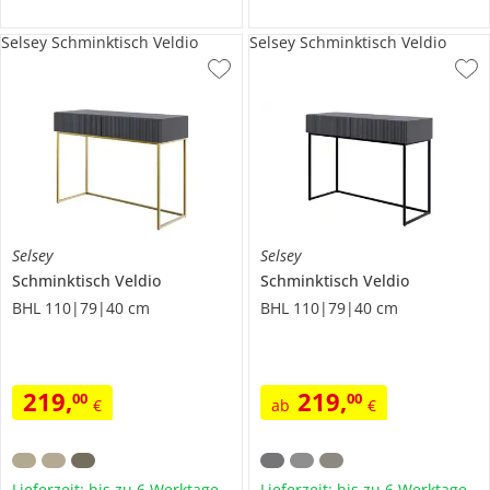
Selsey Schminktisch Veldio
Selsey Schminktisch Veldio
Selsey
Selsey
Schminktisch
Veldio
Schminktisch
Veldio
BHL 110|79|40 cm
BHL 110|79|40 cm
219
,
219
,
00
00
€
ab
€
Lieferzeit: bis zu 6 Werktage
Lieferzeit: bis zu 6 Werktage