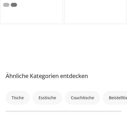
Ähnliche Kategorien entdecken
Tische
Esstische
Couchtische
Beistellti