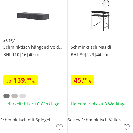
Selsey
Schminktisch hängend
Veldio
Schminktisch
Nasidi
BHL 110|16|40 cm
BHT 80|129|44 cm
139
,
45
,
00
00
ab
€
€
Lieferzeit: bis zu 6 Werktage
Lieferzeit: bis zu 3 Werktage
Schminktisch mit Spiegel
Selsey Schminktisch Vellore