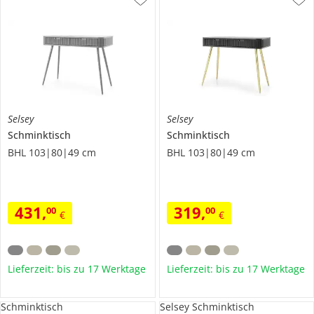
Selsey
Selsey
Schminktisch
Schminktisch
BHL 103|80|49 cm
BHL 103|80|49 cm
431
,
319
,
00
00
€
€
Lieferzeit: bis zu 17 Werktage
Lieferzeit: bis zu 17 Werktage
Schminktisch
Selsey Schminktisch