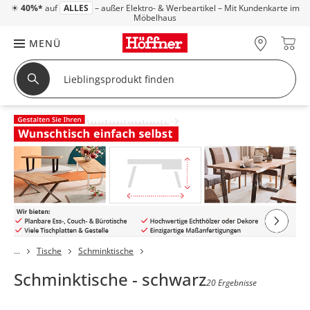
☀
40%*
auf
ALLES
– außer Elektro- & Werbeartikel – Mit Kundenkarte im
Möbelhaus
MENÜ
Tische
Schminktische
Schminktische - schwarz
20 Ergebnisse