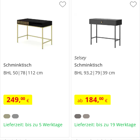
Selsey
Schminktisch
Schminktisch
BHL 50|78|112 cm
BHL 93,2|79|39 cm
249
,
184
,
00
00
€
ab
€
Lieferzeit: bis zu 5 Werktage
Lieferzeit: bis zu 19 Werktage