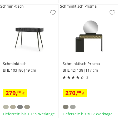
Schminktisch
Schminktisch Prisma
Schminktisch
Schminktisch
Prisma
BHL 103|80|49 cm
BHL 42|138|117 cm
2
279
,
270
,
00
00
€
€
Lieferzeit: bis zu 15 Werktage
Lieferzeit: bis zu 7 Werktage