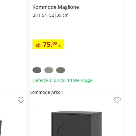
Kommode
Maglione
BHT 54|52|39 cm
75
,
00
ab
€
Lieferzeit: bis zu 10 Werktage
Kommode Arsoli