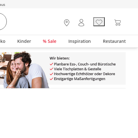
aus
eko
Kinder
% Sale
Inspiration
Restaurant