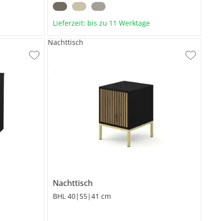
Lieferzeit: bis zu 11 Werktage
Nachttisch
Nachttisch
BHL 40|55|41 cm