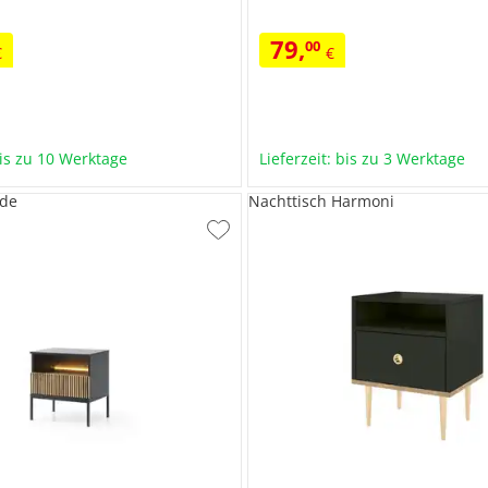
79
,
00
€
€
bis zu 10 Werktage
Lieferzeit: bis zu 3 Werktage
de
Nachttisch Harmoni