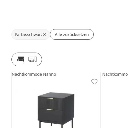
Farbe
:
schwarz
Alle zurücksetzen
Nachtkommode Nanno
Nachtkommo