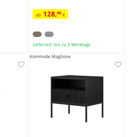
128
,
00
ab
€
Lieferzeit: bis zu 5 Werktage
Kommode Maglione