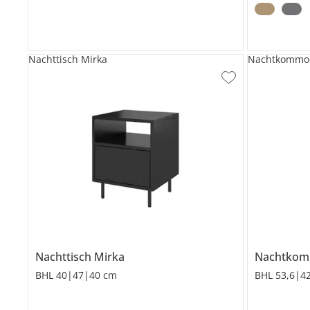
Nachttisch Mirka
Nachtkommo
Nachttisch
Mirka
Nachtko
BHL 40|47|40 cm
BHL 53,6|4