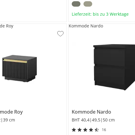
Lieferzeit: bis zu 3 Werktage
de Roy
Kommode Nardo
mmode
Roy
Kommode
Nardo
2|39 cm
BHT 40,4|49,5|50 cm
16