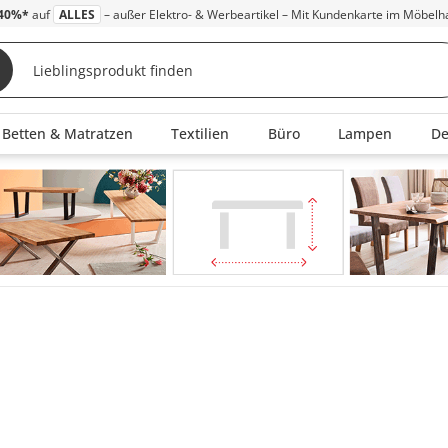
40%*
auf
ALLES
– außer Elektro- & Werbeartikel – Mit Kundenkarte im Möbelh
Betten & Matratzen
Textilien
Büro
Lampen
D