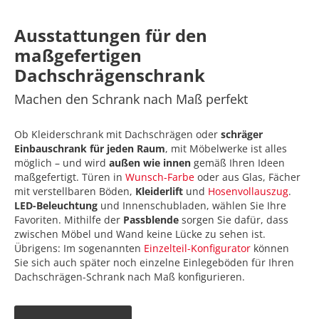
Ausstattungen
für den
maßgefertigen
Dachschrägenschrank
Machen den Schrank nach Maß perfekt
Ob Kleiderschrank mit Dachschrägen oder
schräger
Einbauschrank für jeden Raum
, mit Möbelwerke ist alles
möglich – und wird
außen wie innen
gemäß Ihren Ideen
maßgefertigt. Türen in
Wunsch-Farbe
oder aus Glas, Fächer
mit verstellbaren Böden,
Kleiderlift
und
Hosenvollauszug
.
LED-Beleuchtung
und Innenschubladen, wählen Sie Ihre
Favoriten. Mithilfe der
Passblende
sorgen Sie dafür, dass
zwischen Möbel und Wand keine Lücke zu sehen ist.
Übrigens: Im sogenannten
Einzelteil-Konfigurator
können
Sie sich auch später noch einzelne Einlegeböden für Ihren
Dachschrägen-Schrank nach Maß konfigurieren.