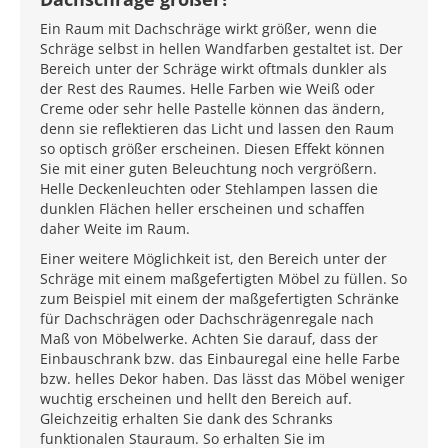
Ein Raum mit Dachschräge wirkt größer, wenn die
Schräge selbst in hellen Wandfarben gestaltet ist. Der
Bereich unter der Schräge wirkt oftmals dunkler als
der Rest des Raumes. Helle Farben wie Weiß oder
Creme oder sehr helle Pastelle können das ändern,
denn sie reflektieren das Licht und lassen den Raum
so optisch größer erscheinen. Diesen Effekt können
Sie mit einer guten Beleuchtung noch vergrößern.
Helle Deckenleuchten oder Stehlampen lassen die
dunklen Flächen heller erscheinen und schaffen
daher Weite im Raum.
Einer weitere Möglichkeit ist, den Bereich unter der
Schräge mit einem maßgefertigten Möbel zu füllen. So
zum Beispiel mit einem der maßgefertigten Schränke
für Dachschrägen oder Dachschrägenregale nach
Maß von Möbelwerke. Achten Sie darauf, dass der
Einbauschrank bzw. das Einbauregal eine helle Farbe
bzw. helles Dekor haben. Das lässt das Möbel weniger
wuchtig erscheinen und hellt den Bereich auf.
Gleichzeitig erhalten Sie dank des Schranks
funktionalen Stauraum. So erhalten Sie im