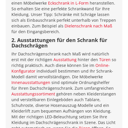
einen Möbelwerke
Eckschrank in L-Form
heranstellen.
So erhalten Sie eine perfekte Schrankwand für Ihre
Kleidung. Unser Tipp: Schränke mit Schräge lassen
sich als Einbauschrank perfekt unterhalb von Treppen
einbauen. Zum Beispiel als
Dielenschrank nach Maß
für den Eingangsbereich.
2. Ausstattungen für den Schrank für
Dachschrägen
Ihr Dachschrägenschrank nach Maß wird natürlich
erst mit der richtigen
Ausstattung
hinter den
Türen
so
richtig praktisch. Auch diese können Sie im
Online-
Konfigurator
individuell bestimmen und Ihr Schrank-
Modell damit vervollständigen. Die Möbelwerke
Innenausstattungen
sind optimale Ordnungshelfer
für Ihren Dachschrägenschrank. Zum umfangreichen
Ausstattungssortiment
gehören neben Kleiderstangen
und verstellbaren Einlegeböden auch Tablare,
Schuhroste, diverse Hosenauszug-Modelle und ein
Kleiderlift zum bequemen Aufhängen von Kleidung.
Mit der richtigen LED-Beleuchtung setzen Sie Ihre
Kleidung im Dachschrägenschrank in Szene. Das Licht