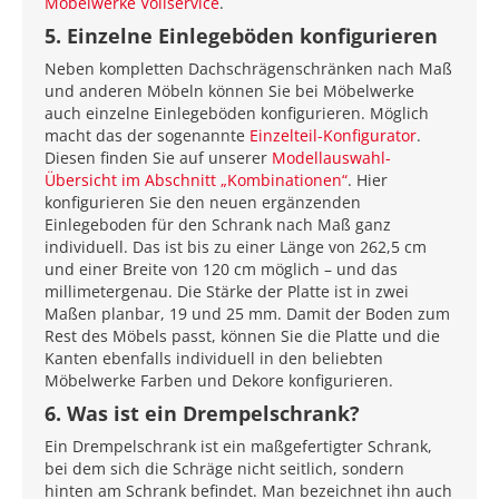
Möbelwerke Vollservice
.
5. Einzelne Einlegeböden konfigurieren
Neben kompletten Dachschrägenschränken nach Maß
und anderen Möbeln können Sie bei Möbelwerke
auch einzelne Einlegeböden konfigurieren. Möglich
macht das der sogenannte
Einzelteil-Konfigurator
.
Diesen finden Sie auf unserer
Modellauswahl-
Übersicht im Abschnitt „Kombinationen“
. Hier
konfigurieren Sie den neuen ergänzenden
Einlegeboden für den Schrank nach Maß ganz
individuell. Das ist bis zu einer Länge von 262,5 cm
und einer Breite von 120 cm möglich – und das
millimetergenau. Die Stärke der Platte ist in zwei
Maßen planbar, 19 und 25 mm. Damit der Boden zum
Rest des Möbels passt, können Sie die Platte und die
Kanten ebenfalls individuell in den beliebten
Möbelwerke Farben und Dekore konfigurieren.
6. Was ist ein Drempelschrank?
Ein Drempelschrank ist ein maßgefertigter Schrank,
bei dem sich die Schräge nicht seitlich, sondern
hinten am Schrank befindet. Man bezeichnet ihn auch