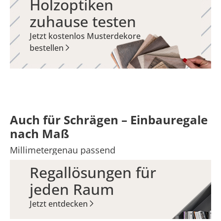
Holzoptiken
zuhause testen
Jetzt kostenlos Musterdekore
bestellen
Auch für Schrägen –
Einbauregale
nach Maß
Millimetergenau passend
Regallösungen für
jeden Raum
Jetzt entdecken