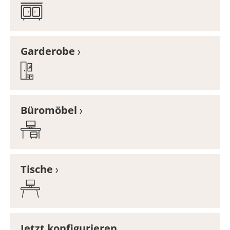
Garderobe
Büromöbel
Tische
Jetzt konfigurieren