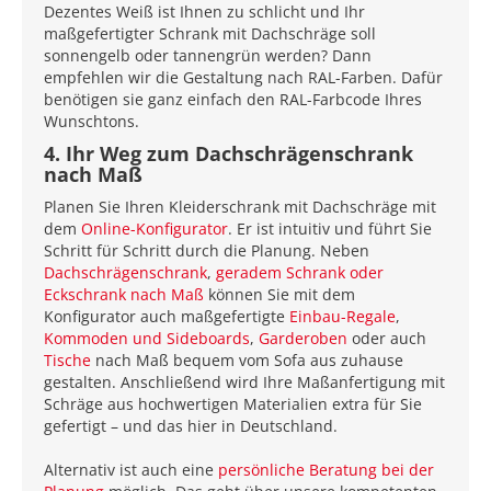
Dezentes Weiß ist Ihnen zu schlicht und Ihr
maßgefertigter Schrank mit Dachschräge soll
sonnengelb oder tannengrün werden? Dann
empfehlen wir die Gestaltung nach RAL-Farben. Dafür
benötigen sie ganz einfach den RAL-Farbcode Ihres
Wunschtons.
4. Ihr Weg zum Dachschrägenschrank
nach Maß
Planen Sie Ihren Kleiderschrank mit Dachschräge mit
dem
Online-Konfigurator
. Er ist intuitiv und führt Sie
Schritt für Schritt durch die Planung. Neben
Dachschrägenschrank
,
geradem Schrank oder
Eckschrank nach Maß
können Sie mit dem
Konfigurator auch maßgefertigte
Einbau-Regale
,
Kommoden und Sideboards
,
Garderoben
oder auch
Tische
nach Maß bequem vom Sofa aus zuhause
gestalten. Anschließend wird Ihre Maßanfertigung mit
Schräge aus hochwertigen Materialien extra für Sie
gefertigt – und das hier in Deutschland.
Alternativ ist auch eine
persönliche Beratung bei der