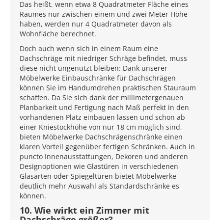
Das heißt, wenn etwa 8 Quadratmeter Fläche eines
Raumes nur zwischen einem und zwei Meter Höhe
haben, werden nur 4 Quadratmeter davon als
Wohnfläche berechnet.
Doch auch wenn sich in einem Raum eine
Dachschräge mit niedriger Schräge befindet, muss
diese nicht ungenutzt bleiben: Dank unserer
Möbelwerke Einbauschränke für Dachschrägen
können Sie im Handumdrehen praktischen Stauraum
schaffen. Da Sie sich dank der millimetergenauen
Planbarkeit und Fertigung nach Maß perfekt in den
vorhandenen Platz einbauen lassen und schon ab
einer Kniestockhöhe von nur 18 cm möglich sind,
bieten Möbelwerke Dachschrägenschränke einen
klaren Vorteil gegenüber fertigen Schränken. Auch in
puncto Innenausstattungen, Dekoren und anderen
Designoptionen wie Glastüren in verschiedenen
Glasarten oder Spiegeltüren bietet Möbelwerke
deutlich mehr Auswahl als Standardschränke es
können.
10. Wie wirkt ein Zimmer mit
Dachschräge größer?