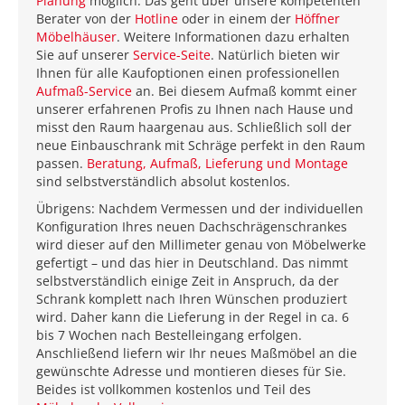
Planung
möglich. Das geht über unsere kompetenten
Berater von der
Hotline
oder in einem der
Höffner
Möbelhäuser
. Weitere Informationen dazu erhalten
Sie auf unserer
Service-Seite
. Natürlich bieten wir
Ihnen für alle Kaufoptionen einen professionellen
Aufmaß-Service
an. Bei diesem Aufmaß kommt einer
unserer erfahrenen Profis zu Ihnen nach Hause und
misst den Raum haargenau aus. Schließlich soll der
neue Einbauschrank mit Schräge perfekt in den Raum
passen.
Beratung, Aufmaß, Lieferung und Montage
sind selbstverständlich absolut kostenlos.
Übrigens: Nachdem Vermessen und der individuellen
Konfiguration Ihres neuen Dachschrägenschrankes
wird dieser auf den Millimeter genau von Möbelwerke
gefertigt – und das hier in Deutschland. Das nimmt
selbstverständlich einige Zeit in Anspruch, da der
Schrank komplett nach Ihren Wünschen produziert
wird. Daher kann die Lieferung in der Regel in ca. 6
bis 7 Wochen nach Bestelleingang erfolgen.
Anschließend liefern wir Ihr neues Maßmöbel an die
gewünschte Adresse und montieren dieses für Sie.
Beides ist vollkommen kostenlos und Teil des