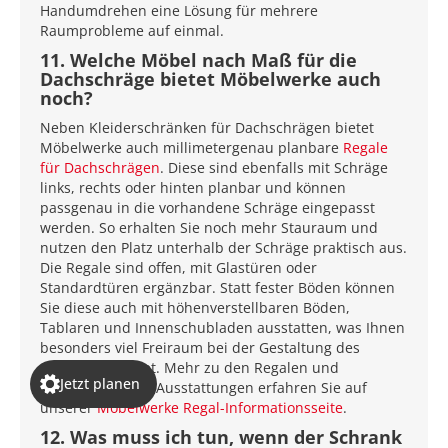
Handumdrehen eine Lösung für mehrere
Raumprobleme auf einmal.
11. Welche Möbel nach Maß für die
Dachschräge bietet Möbelwerke auch
noch?
Neben Kleiderschränken für Dachschrägen bietet
Möbelwerke auch millimetergenau planbare
Regale
für Dachschrägen
. Diese sind ebenfalls mit Schräge
links, rechts oder hinten planbar und können
passgenau in die vorhandene Schräge eingepasst
werden. So erhalten Sie noch mehr Stauraum und
nutzen den Platz unterhalb der Schräge praktisch aus.
Die Regale sind offen, mit Glastüren oder
Standardtüren ergänzbar. Statt fester Böden können
Sie diese auch mit höhenverstellbaren Böden,
Tablaren und Innenschubladen ausstatten, was Ihnen
besonders viel Freiraum bei der Gestaltung des
Stauraums bietet. Mehr zu den Regalen und
Jetzt planen
möglichen Regal-Ausstattungen erfahren Sie auf
unserer
Möbelwerke Regal-Informationsseite
.
12. Was muss ich tun, wenn der Schrank