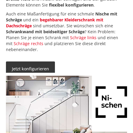
Elemente können Sie
flexibel konfigurieren
.
Auch eine Maßanfertigung für eine schmale
Nische mit
Schräge
und ein
begehbarer Kleiderschrank mit
Dachschräge
sind umsetzbar. Sie wünschen sich eine
Schrankwand mit beidseitiger Schräge
? Kein Problem:
Planen Sie je einen Schrank mit
Schräge links
und einen
mit
Schräge rechts
und platzieren Sie diese direkt
nebeneinander.
Jetzt konfigurieren