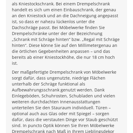
als Kniestockschrank. Bei einem Drempelschrank
handelt es sich um einen Einbauschrank, der genau
an den Kniestock und an die Dachneigung angepasst
ist, so dass er nahezu lückenlos unter die
Dachschräge passt. Bei Möbelwerke finden Sie
Drempelschränke unter der der Bezeichnung
„Schrank mit Schräge hinten“ bzw. „Regal mit Schräge
hinten“. Diese könne Sie auf den Millimetergenau an
die örtlichen Gegebenheiten anpassen – und das
bereits ab einer Kniestockhöhe, die nur 18 cm hoch
ist.
Der maßgefertigte Drempelschrank von Möbelwerke
sorgt dafür, dass ungenutzte, niedrige Flächen
unterhalb der Schräge funktional als
Aufbewahrungsschrank genutzt werden. Dank
Einlegeböden, Schuhrosten, Schubladen und vielen
weiteren durchdachten Innenausstattungen
unterteilen Sie den Stauraum individuell. Türen –
optional auch aus Glas oder mit Spiegel – sorgen
dafür, dass die verstauten Dinge vor Staub geschützt
sind. In puncto Optik können Sie Ihren Möbelwerke
Drempelschrank nach Maß in Ihrem Lieblingsdekor