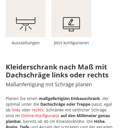
Ausstattungen
Jetzt konfigurieren
Kleiderschrank nach Maß mit
Dachschräge links oder rechts
Maßanfertigung mit Schräge
planen
Planen Sie einen
maßgefertigten Einbauschrank
, der
optimal unter die
Dachschräge oder Treppe
passt, egal
ob
links
oder
rechts
. Schränke mit seitlicher Schräge
sind im
Online-Konfigurator
auf den Millimeter genau
planbar
, bereits ab 40 cm Kniestockhöhe. Die
Höhe,
Breite, Tiefe
und Anzahl der schrägen und der geraden