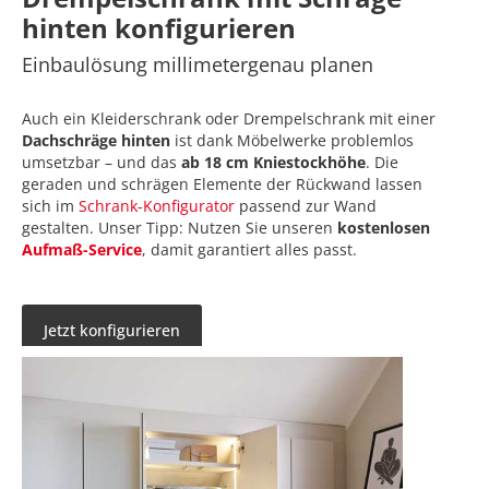
hinten konfigurieren
Einbaulösung millimetergenau
planen
Auch ein Kleiderschrank oder Drempelschrank mit einer
Dachschräge hinten
ist dank Möbelwerke problemlos
umsetzbar – und das
ab 18 cm Kniestockhöhe
. Die
geraden und schrägen Elemente der Rückwand lassen
sich im
Schrank-Konfigurator
passend zur Wand
gestalten. Unser Tipp: Nutzen Sie unseren
kostenlosen
Aufmaß-Service
, damit garantiert alles passt.
Jetzt konfigurieren