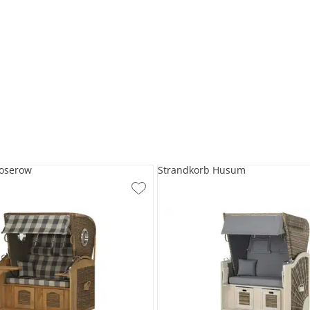
Koserow
Strandkorb Husum