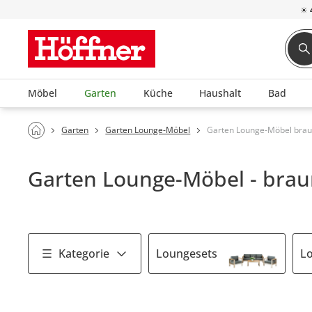
☀
Möbel
Garten
Küche
Haushalt
Bad
Garten
Garten Lounge-Möbel
Garten Lounge-Möbel bra
Garten Lounge-Möbel - bra
Kategorie
Loungesets
L