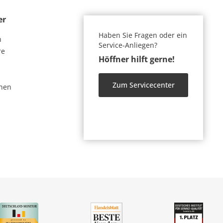
er
Haben Sie Fragen oder ein
n
Service-Anliegen?
re
Höffner hilft gerne!
Zum Servicecenter
nen