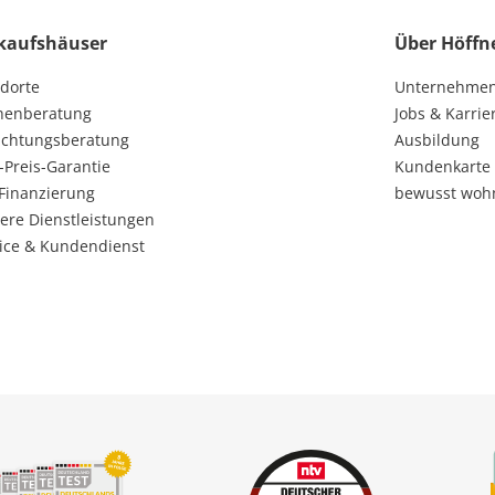
kaufshäuser
Über Höffn
dorte
Unternehme
henberatung
Jobs & Karrie
ichtungsberatung
Ausbildung
-Preis-Garantie
Kundenkarte
Finanzierung
bewusst woh
ere Dienstleistungen
ice & Kundendienst