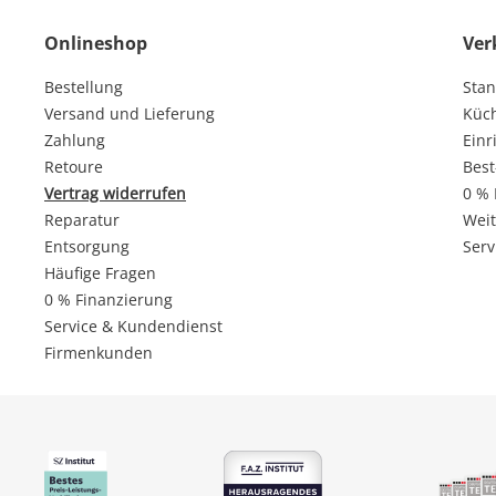
Onlineshop
Ver
Bestellung
Stan
Versand und Lieferung
Küc
Zahlung
Einr
Retoure
Best
Vertrag widerrufen
0 % 
Reparatur
Weit
Entsorgung
Serv
Häufige Fragen
0 % Finanzierung
Service & Kundendienst
Firmenkunden